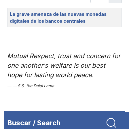
Title
La grave amenaza de las nuevas monedas
digitales de los bancos centrales
Mutual Respect, trust and concern for
one another's welfare is our best
hope for lasting world peace.
S.S. the Dalai Lama
Buscar / Search