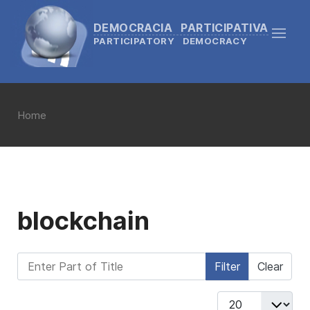
DEMOCRACIA PARTICIPATIVA
PARTICIPATORY DEMOCRACY
Home
blockchain
Enter Part of Title
Filter
Clear
Display #