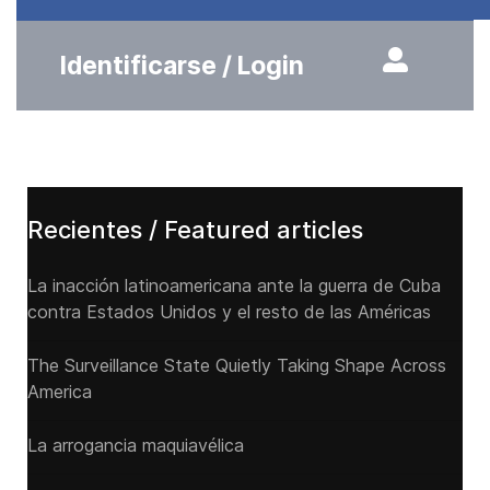
Identificarse / Login
Recientes / Featured articles
La inacción latinoamericana ante la guerra de Cuba
contra Estados Unidos y el resto de las Américas
The Surveillance State Quietly Taking Shape Across
America
La arrogancia maquiavélica