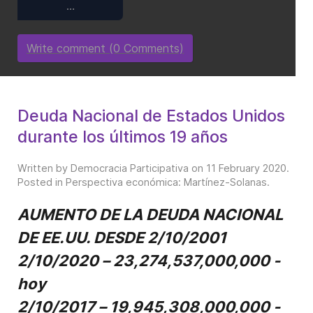
…
Write comment (0 Comments)
Deuda Nacional de Estados Unidos
durante los últimos 19 años
Written by Democracia Participativa on
11 February 2020
.
Posted in
Perspectiva económica: Martínez-Solanas
.
AUMENTO DE LA DEUDA NACIONAL
DE EE.UU. DESDE 2/10/2001
2/10/2020 – 23,274,537,000,000 -
hoy
2/10/2017 – 19,945,308,000,000 -