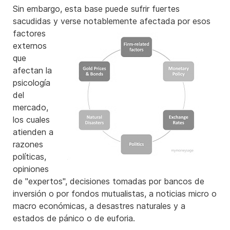
Sin embargo, esta base puede sufrir fuertes
sacudidas y verse notablemente afectada
por esos
factores
externos
que
afectan la
psicología
del
mercado,
los cuales
atienden a
razones
políticas,
opiniones
de "expertos", decisiones tomadas por bancos de
inversión o por fondos mutualistas, a noticias micro o
macro económicas, a desastres naturales y a
estados de pánico o de euforia.