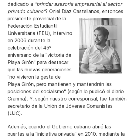
dedicado a
"brindar asesoría empresarial al sector
privado cubano"
? Oniel Díaz Castellanos, entonces
presidente
provincial de la
Federación Estudiantil
Universitaria (FEU), intervino
en 2006 durante la
celebración del 45º
aniversario de la "victoria de
Playa Girón" para destacar
que las nuevas generaciones
"no vivieron la gesta de
Playa Girón, pero mantienen y mantendrán las
posiciones del socialismo" (según lo publicó el diario
Granma). Y, según nuestro corresponsal, fue también
secretario de la Unión de Jóvenes Comunistas
(UJC).
Además, cuando el Gobierno cubano abrió las
puertas a la "iniciativa privada" en 2010, mediante la