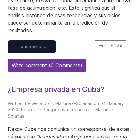
este punto, deriva de forma automática a una nueva
fase de acumulación, etc. Esto significa que el
análisis histórico de esas tendencias y sus ciclos
puede ser determinante en la predicción de
resultados.
Hits: 9224
Read more …
Write comment (0 Comments)
¿Empresa privada en Cuba?
Written by Gerardo E. Martínez-Solanas on
04 January
2020
. Posted in
Perspectiva económica: Martínez-
Solanas
.
Desde Cuba nos comunica un corresponsal de estas
páginas que
"la consultora Auge tiene a Oniel como