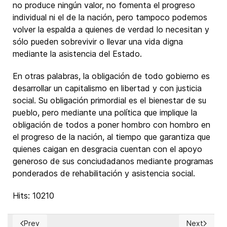
no produce ningún valor, no fomenta el progreso
individual ni el de la nación, pero tampoco podemos
volver la espalda a quienes de verdad lo necesitan y
sólo pueden sobrevivir o llevar una vida digna
mediante la asistencia del Estado.
En otras palabras, la obligación de todo gobierno es
desarrollar un capitalismo en libertad y con justicia
social. Su obligación primordial es el bienestar de su
pueblo, pero mediante una política que implique la
obligación de todos a poner hombro con hombro en
el progreso de la nación, al tiempo que garantiza que
quienes caigan en desgracia cuentan con el apoyo
generoso de sus conciudadanos mediante programas
ponderados de rehabilitación y asistencia social.
Hits: 10210
Prev
Next
Previous article: El poderoso oligopolio financiero global
Next articl