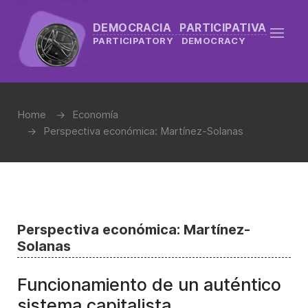
DEMOCRACIA PARTICIPATIVA
PARTICIPATORY DEMOCRACY
Home
Economía
Perspectiva económica: Martínez-Solanas
Perspectiva económica: Martínez-
Solanas
Funcionamiento de un auténtico
sistema capitalista