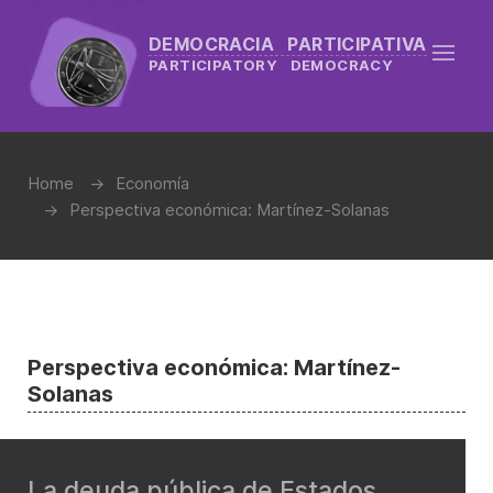
DEMOCRACIA PARTICIPATIVA
PARTICIPATORY DEMOCRACY
Home
Economía
Perspectiva económica: Martínez-Solanas
Perspectiva económica: Martínez-
Solanas
La deuda pública de Estados