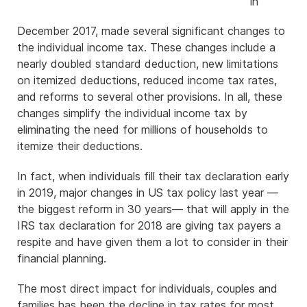
in
December 2017, made several significant changes to
the individual income tax. These changes include a
nearly doubled standard deduction, new limitations
on itemized deductions, reduced income tax rates,
and reforms to several other provisions. In all, these
changes simplify the individual income tax by
eliminating the need for millions of households to
itemize their deductions.
In fact, when individuals fill their tax declaration early
in 2019, major changes in US tax policy last year —
the biggest reform in 30 years— that will apply in the
IRS tax declaration for 2018 are giving tax payers a
respite and have given them a lot to consider in their
financial planning.
The most direct impact for individuals, couples and
families has been the decline in tax rates for most