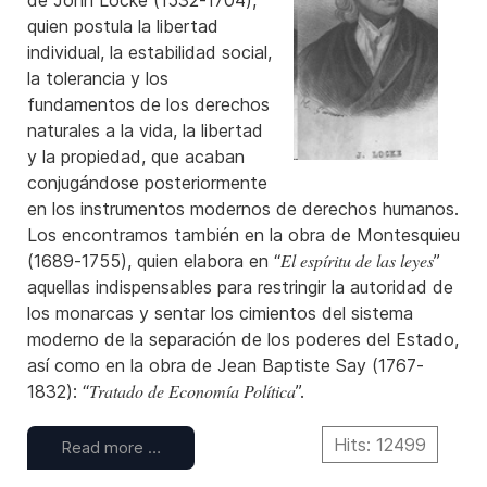
de John Locke (1532-1704),
quien postula la libertad
individual, la estabilidad social,
la tolerancia y los
fundamentos de los derechos
naturales a la vida, la libertad
y la propiedad, que acaban
conjugándose posteriormente
en los instrumentos modernos de derechos humanos.
Los encontramos también en la obra de Montesquieu
El espíritu de las leyes
(1689-1755), quien elabora en “
”
aquellas indispensables para restringir la autoridad de
los monarcas y sentar los cimientos del sistema
moderno de la separación de los poderes del Estado,
así como en la obra de Jean Baptiste Say (1767-
Tratado de Economía Política
1832): “
”.
Hits: 12499
Read more …