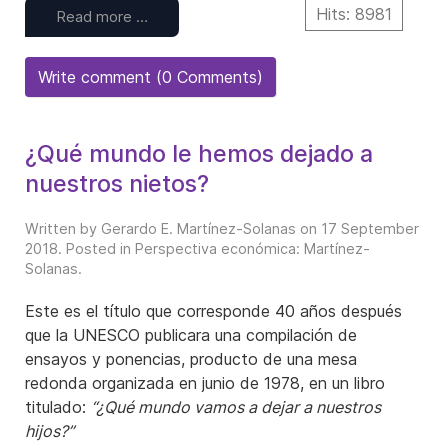
Hits: 8981
Read more …
Write comment (0 Comments)
¿Qué mundo le hemos dejado a
nuestros nietos?
Written by Gerardo E. Martínez-Solanas on
17 September
2018
. Posted in
Perspectiva económica: Martínez-
Solanas
.
Este es el título que corresponde 40 años después
que la UNESCO publicara una compilación de
ensayos y ponencias, producto de una mesa
redonda organizada en junio de 1978, en un libro
titulado:
“¿Qué mundo vamos a dejar a nuestros
hijos?”