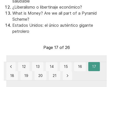
saludable
¿Liberalismo o libertinaje económico?
What is Money? Are we all part of a Pyramid
Scheme?
Estados Unidos: el único auténtico gigante
petrolero
Page 17 of 26
12
13
14
15
16
17
18
19
20
21