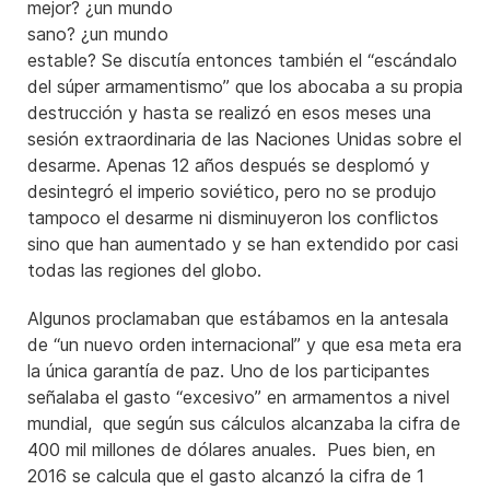
mejor? ¿un mundo
sano? ¿un mundo
estable? Se discutía entonces también el “escándalo
del súper armamentismo” que los abocaba a su propia
destrucción y hasta se realizó en esos meses una
sesión extraordinaria de las Naciones Unidas sobre el
desarme. Apenas 12 años después se desplomó y
desintegró el imperio soviético, pero no se produjo
tampoco el desarme ni disminuyeron los conflictos
sino que han aumentado y se han extendido por casi
todas las regiones del globo.
Algunos proclamaban que estábamos en la antesala
de “un nuevo orden internacional” y que esa meta era
la única garantía de paz. Uno de los participantes
señalaba el gasto “excesivo” en armamentos a nivel
mundial, que según sus cálculos alcanzaba la cifra de
400 mil millones de dólares anuales. Pues bien, en
2016 se calcula que el gasto alcanzó la cifra de 1