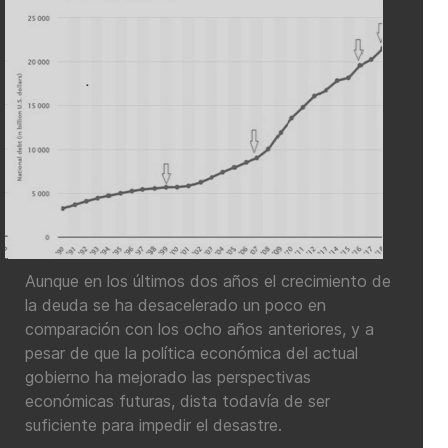
Aunque en los últimos dos años el crecimiento de
la deuda se ha desacelerado un poco en
comparación con los ocho años anteriores, y a
pesar de que la política económica del actual
gobierno ha mejorado las perspectivas
económicas futuras, dista todavía de ser
suficiente para impedir el desastre.