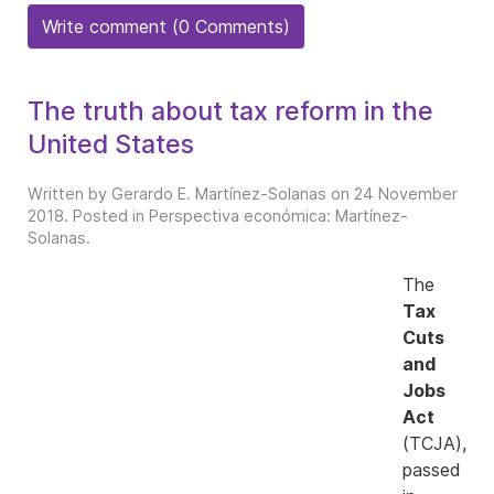
Write comment (0 Comments)
The truth about tax reform in the
United States
Written by Gerardo E. Martínez-Solanas on
24 November
2018
. Posted in
Perspectiva económica: Martínez-
Solanas
.
The
Tax
Cuts
and
Jobs
Act
(TCJA),
passed