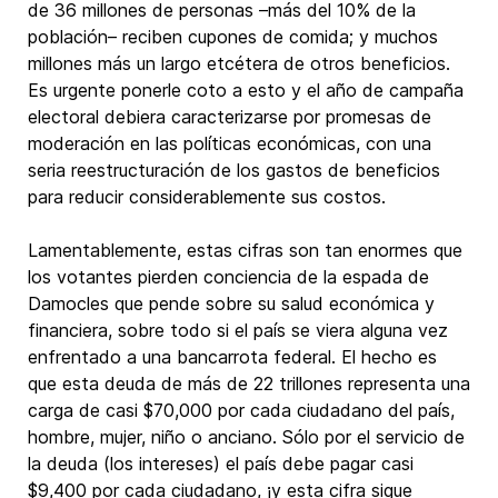
de 36 millones de personas –más del 10% de la
población– reciben cupones de comida; y muchos
millones más un largo etcétera de otros beneficios.
Es urgente ponerle coto a esto y el año de campaña
electoral debiera caracterizarse por promesas de
moderación en las políticas económicas, con una
seria reestructuración de los gastos de beneficios
para reducir considerablemente sus costos.
Lamentablemente, estas cifras son tan enormes que
los votantes pierden conciencia de la espada de
Damocles que pende sobre su salud económica y
financiera, sobre todo si el país se viera alguna vez
enfrentado a una bancarrota federal. El hecho es
que esta deuda de más de 22 trillones representa una
carga de casi $70,000 por cada ciudadano del país,
hombre, mujer, niño o anciano. Sólo por el servicio de
la deuda (los intereses) el país debe pagar casi
$9,400 por cada ciudadano, ¡y esta cifra sigue