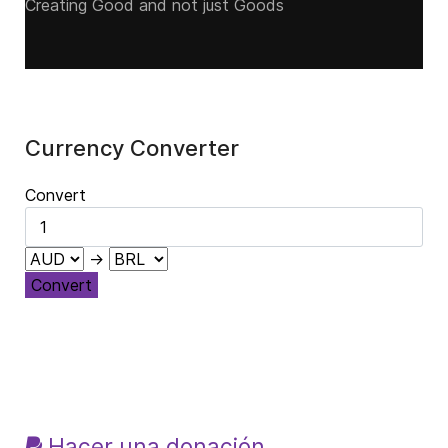
Creating Good and not just Goods
Currency Converter
Convert
→
Convert
Hacer una donación