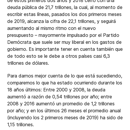
de estos primeros dos años y 2018 cerró con una
deuda pública de 21,7 trillones, la cual, al momento de
escribir estas líneas, pasados los dos primeros meses
de 2019, alcanza la cifra de 22,1 trillones, y seguirá
aumentando al mismo ritmo con el nuevo
presupuesto – mayormente impulsado por el Partido
Demócrata que suele ser muy liberal en los gastos de
gobierno. Es importante tener en cuenta también que
de todo esto se le debe a otros países casi 6,3
trillones de dólares.
Para darnos mejor cuenta de lo que está sucediendo,
comparemos lo que ha estado ocurriendo durante los
18 años últimos: Entre 2000 y 2008, la deuda
aumentó a razón de 0,54 trillones por año; entre
2008 y 2016 aumentó un promedio de 1,2 trillones
por año; y en los últimos 26 meses el promedio anual
(incluyendo los 2 primeros meses de 2019) ha sido de
1,15 trillones.