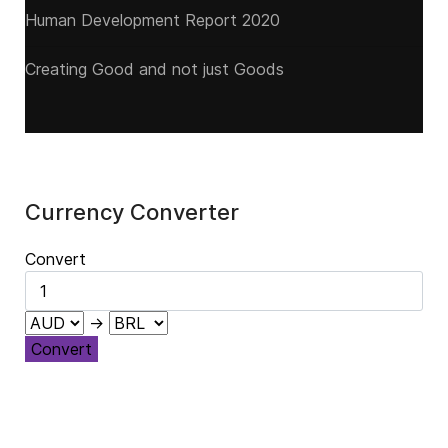
Human Development Report 2020
Creating Good and not just Goods
Currency Converter
Convert
→
Convert