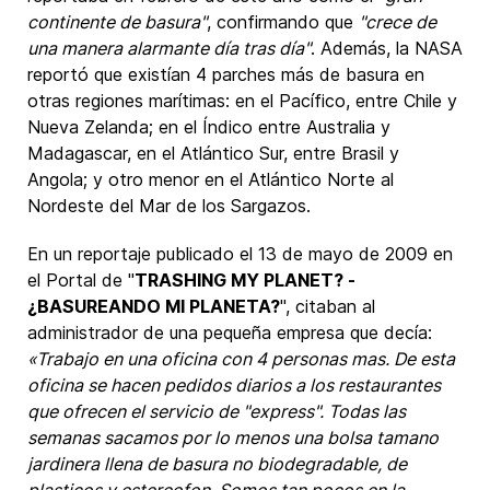
continente de basura"
, confirmando que
"crece de
una manera alarmante día tras día"
. Además, la NASA
reportó que existían 4 parches más de basura en
otras regiones marítimas: en el Pacífico, entre Chile y
Nueva Zelanda; en el Índico entre Australia y
Madagascar, en el Atlántico Sur, entre Brasil y
Angola; y otro menor en el Atlántico Norte al
Nordeste del Mar de los Sargazos.
En un reportaje publicado el 13 de mayo de 2009 en
el Portal de "
TRASHING MY PLANET? -
¿BASUREANDO MI PLANETA?
", citaban al
administrador de una pequeña empresa que decía:
«Trabajo en una oficina con 4 personas mas. De esta
oficina se hacen pedidos diarios a los restaurantes
que ofrecen el servicio de "express". Todas las
semanas sacamos por lo menos una bolsa tamano
jardinera llena de basura no biodegradable, de