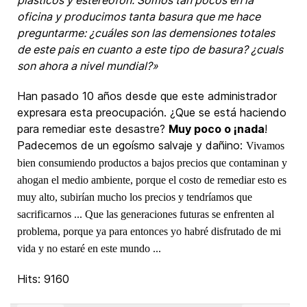
plasticos y estereofon. Somos tan pocos en la
oficina y producimos tanta basura que me hace
preguntarme: ¿cuáles son las demensiones totales
de este pais en cuanto a este tipo de basura? ¿cuals
son ahora a nivel mundial?»
Han pasado 10 años desde que este administrador
expresara esta preocupación. ¿Que se está haciendo
para remediar este desastre?
Muy poco o ¡nada
!
Padecemos de un egoísmo salvaje y dañino:
Vivamos
bien consumiendo productos a bajos precios que contaminan y
ahogan el medio ambiente, porque el costo de remediar esto es
muy alto, subirían mucho los precios y tendríamos que
sacrificarnos ... Que las generaciones futuras se enfrenten al
problema, porque ya para entonces yo habré disfrutado de mi
vida y no estaré en este mundo ...
Hits: 9160