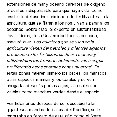
extensiones de mar y océano carentes de oxígeno,
el cual es indispensable para que haya vida, como
resultado del uso indiscriminado de fertilizantes en la
agricultura, que se filtran a los ríos y van a parar a los
océanos. Sobre esto, el experto en sustentabilidad,
Javier Rojas, de la Universidad Iberoamericana,
aseguró que:
"Los químicos que se usan en la
agricultura vienen del petróleo y mientras sigamos
produciendo los fertilizantes de esa manera y
utilizándolos tan irresponsablemente van a seguir
proliferando estas enormes zonas muertas"
. En
estas zonas mueren primero los peces, los mariscos,
otras especies marinas y los corales y se ven
ahogadas después por las algas, las cuales son
visibles como manchas verdes desde el espacio.
Veintidos años después de ser descubierta la
gigantesca mancha de basura del Pacífico, se le
reportaba en febrero de este año como el
"gran