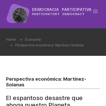
DEMOCRACIA PARTICIPATIVA
PARTICIPATORY DEMOCRACY
Home
Economía
Perspectiva económica: Martínez-Solanas
Perspectiva económica: Martínez-
Solanas
El espantoso desastre que
ahoga nuestro Planeta