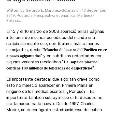
Written by Gerardo E. Martínez-Solanas on
16 September
2019
. Posted in
Perspectiva económica: Martínez-
Solanas
.
El 15 y el 16 marzo de 2008 apareció en las páginas
interiores de muchos periódicos del mundo una
noticia alarmante que, con titulares más o menos
Mancha de basura del Pacífico crece
semejantes, decía: "
a pasos agigantados
" y en subtítulos redactados con
La 'sopa de plástico'
algunas variantes recalcaban "
contiene 100 millones de toneladas de desperdicios
".
Es importante destacar que algo tan grave como
esto no mereció aparecer en Primera Plana en
ninguno de los medios escritos. ¿Por qué?... Es
importante también subrayar que este desastre no
era tampoco nada nuevo. Desde 1997, Charles
Moore, un oceanógrafo estadounidense descubrió