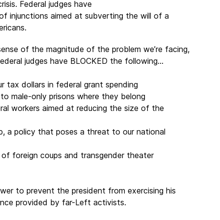
crisis. Federal judges have
of injunctions aimed at subverting the will of a
ericans.
sense of the magnitude of the problem we’re facing,
federal judges have BLOCKED the following…
 tax dollars in federal grant spending
 to male-only prisons where they belong
al workers aimed at reducing the size of the
p, a policy that poses a threat to our national
of foreign coups and transgender theater
wer to prevent the president from exercising his
nce provided by far-Left activists.