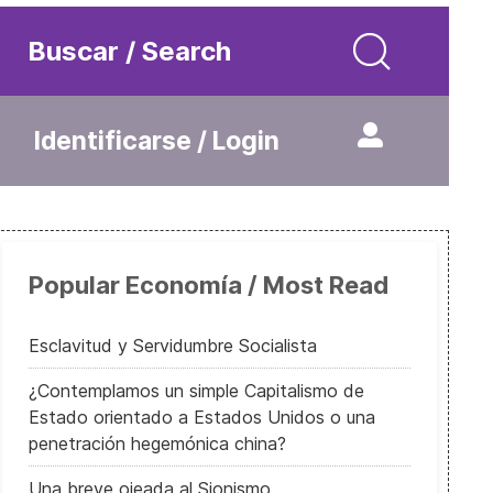
Buscar / Search
Identificarse / Login
Popular Economía / Most Read
Esclavitud y Servidumbre Socialista
¿Contemplamos un simple Capitalismo de
Estado orientado a Estados Unidos o una
penetración hegemónica china?
Una breve ojeada al Sionismo