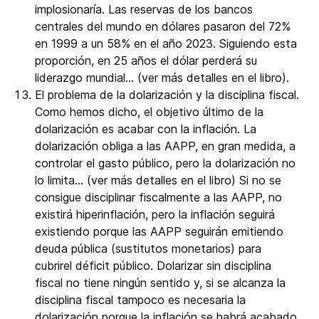
implosionaría. Las reservas de los bancos
centrales del mundo en dólares pasaron del 72%
en 1999 a un 58% en el año 2023. Siguiendo esta
proporción, en 25 años el dólar perderá su
liderazgo mundial… (ver más detalles en el libro).
El problema de la dolarización y la disciplina fiscal.
Como hemos dicho, el objetivo último de la
dolarización es acabar con la inflación. La
dolarización obliga a las AAPP, en gran medida, a
controlar el gasto público, pero la dolarización no
lo limita… (ver más detalles en el libro) Si no se
consigue disciplinar fiscalmente a las AAPP, no
existirá hiperinflación, pero la inflación seguirá
existiendo porque las AAPP seguirán emitiendo
deuda pública (sustitutos monetarios) para
cubrirel déficit público. Dolarizar sin disciplina
fiscal no tiene ningún sentido y, si se alcanza la
disciplina fiscal tampoco es necesaria la
dolarización porque la inflación se habrá acabado.