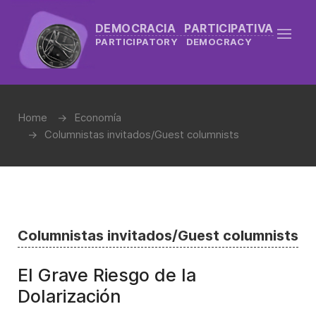
DEMOCRACIA PARTICIPATIVA
PARTICIPATORY DEMOCRACY
Home
Economía
Columnistas invitados/Guest columnists
Columnistas invitados/Guest columnists
El Grave Riesgo de la
Dolarización