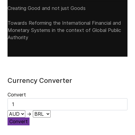
Creating Good and not just Goods
Towards Reforming the International Financial and
Monetary Systems in the context of Global Public
Authority
Currency Converter
Convert
→
Convert