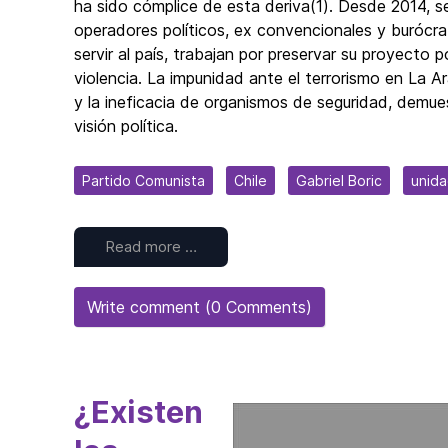
ha sido cómplice de esta deriva(1). Desde 2014, 
operadores políticos, ex convencionales y burócr
servir al país, trabajan por preservar su proyecto p
violencia. La impunidad ante el terrorismo en La Ar
y la ineficacia de organismos de seguridad, demues
visión política.
Partido Comunista
Chile
Gabriel Boric
unid
Read more …
Write comment (0 Comments)
¿Existen