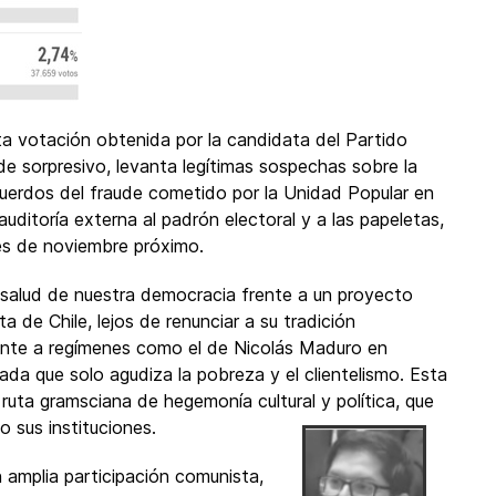
ta votación obtenida por la candidata del Partido
de sorpresivo, levanta legítimas sospechas sobre la
cuerdos del fraude cometido por la Unidad Popular en
uditoría externa al padrón electoral y a las papeletas,
ones de noviembre próximo.
la salud de nuestra democracia frente a un proyecto
ta de Chile, lejos de renunciar a su tradición
nte a regímenes como el de Nicolás Maduro en
da que solo agudiza la pobreza y el clientelismo. Esta
 ruta gramsciana de hegemonía cultural y política, que
 sus instituciones.
n amplia participación comunista,