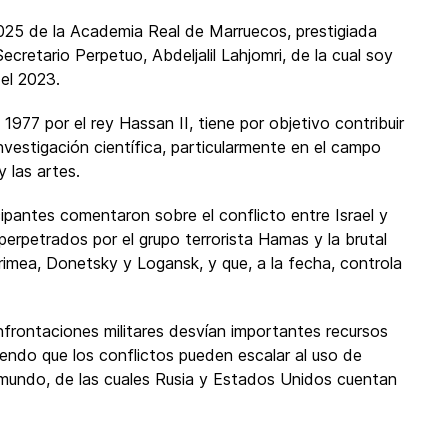
2025 de la Academia Real de Marruecos, prestigiada
 Secretario Perpetuo, Abdeljalil Lahjomri, de la cual soy
el 2023.
977 por el rey Hassan II, tiene por objetivo contribuir
investigación científica, particularmente en el campo
y las artes.
cipantes comentaron sobre el conflicto entre Israel y
perpetrados por el grupo terrorista Hamas y la brutal
rimea, Donetsky y Logansk, y que, a la fecha, controla
frontaciones militares desvían importantes recursos
endo que los conflictos pueden escalar al uso de
el mundo, de las cuales Rusia y Estados Unidos cuentan