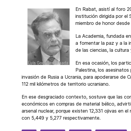
En Rabat, asistí al foro 
institución dirigida por el
miembro de honor desde 
La Academia, fundada en 1
a fomentar la paz y a la 
de las ciencias, la cultura 
En esa ocasión, los parti
Palestina, los asesinatos 
invasión de Rusia a Ucrania, para apoderarse de C
112 mil kilómetros de territorio ucraniano.
En ese desgraciado contexto, sostuve que las con
económicos en compras de material bélico, advirti
arsenal nuclear, porque existen 12,331 ojivas en 
con 5,449 y 5,277 respectivamente.