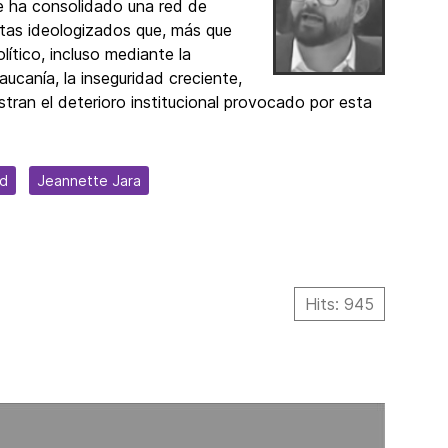
se ha consolidado una red de
atas ideologizados que, más que
olítico, incluso mediante la
aucanía, la inseguridad creciente,
tran el deterioro institucional provocado por esta
ad
Jeannette Jara
Hits: 945