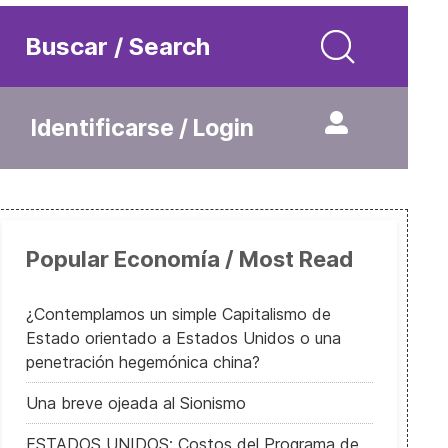
Buscar / Search
Identificarse / Login
Popular Economía / Most Read
¿Contemplamos un simple Capitalismo de
Estado orientado a Estados Unidos o una
penetración hegemónica china?
Una breve ojeada al Sionismo
ESTADOS UNIDOS: Costos del Programa de