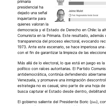
primaria
presidencial ha
dejado una señal
inquietante para
quienes valoran la
democracia y el Estado de Derecho en Chile: la al
Comunista en la Primaria. Este resultado, además 
transparencia del proceso electoral, evocando re
1973. Ante este escenario, se hace imperiosa una a
con el fin de garantizar la limpieza de las elecci
Más allá de lo electoral, lo que está en juego es 
político con raíces autoritarias. El Partido Comunis
antidemocrática, continúa defendiendo abiertame
Venezuela, y promueve una inmigración descontrola
estrategia no es casual, sino parte de una hoja de
busca capturar el Estado desde dentro, debilitando
El gobierno saliente del Presidente Boric (
), co
foto