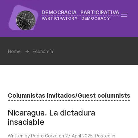
DEMOCRACIA PARTICIPATIVA
PARTICIPATORY DEMOCRACY
Home
Economía
Columnistas invitados/Guest columnists
Nicaragua. La dictadura
insaciable
Written by Pedro Corzo on
27 April 2025
. Posted in