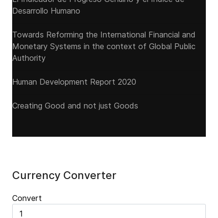
Desarrollo Humano
Towards Reforming the International Financial and
Monetary Systems in the context of Global Public
Authority
Human Development Report 2020
Creating Good and not just Goods
Currency Converter
Convert