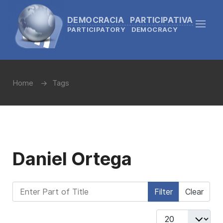
DEMOCRACIA PARTICIPATIVA
PARTICIPATORY DEMOCRACY
Home
Tags
Daniel Ortega
Enter Part of Title
Filter
Clear
Display #