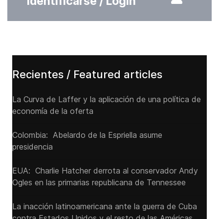
Identificarse / Login
Recientes / Featured articles
La Curva de Laffer y la aplicación de una política de
economía de la oferta
Colombia: Abelardo de la Espriella asume
presidencia
EUA: Charlie Hatcher derrota al conservador Andy
Ogles en las primarias republicana de Tennessee
La inacción latinoamericana ante la guerra de Cuba
contra Estados Unidos y el resto de las Américas