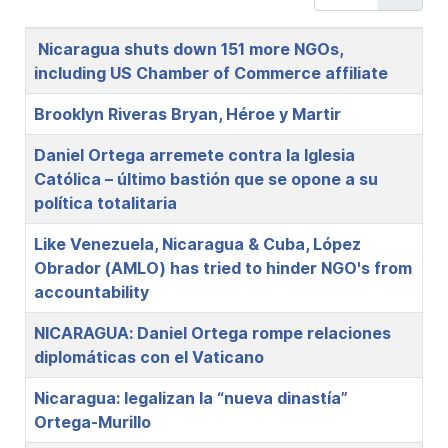
Title
Nicaragua shuts down 151 more NGOs,
including US Chamber of Commerce affiliate
Brooklyn Riveras Bryan, Héroe y Martir
Daniel Ortega arremete contra la Iglesia
Católica – último bastión que se opone a su
política totalitaria
Like Venezuela, Nicaragua & Cuba, López
Obrador (AMLO) has tried to hinder NGO's from
accountability
NICARAGUA: Daniel Ortega rompe relaciones
diplomáticas con el Vaticano
Nicaragua: legalizan la “nueva dinastía”
Ortega-Murillo