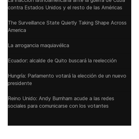
La inacción latinoamericana ante la guerra de Cuba
contra Estados Unidos y el resto de las Américas
The Surveillance State Quietly Taking Shape Across
America
La arrogancia maquiavélica
Ecuador: alcalde de Quito buscará la reelección
Hungría: Parlamento votará la elección de un nuevo
presidente
Reino Unido: Andy ‌Burnham acude a las redes
sociales para comunicarse con los votantes