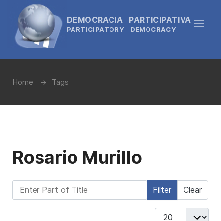
DEMOCRACIA PARTICIPATIVA
PARTICIPATORY DEMOCRACY
Home
Tags
Rosario Murillo
Enter Part of Title
Filter
Clear
Display #