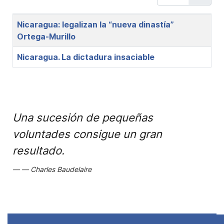
Title
Nicaragua: legalizan la “nueva dinastía”
Ortega-Murillo
Nicaragua. La dictadura insaciable
Una sucesión de pequeñas
voluntades consigue un gran
resultado.
Charles Baudelaire