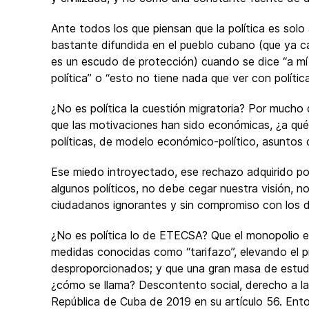
Ante todos los que piensan que la política es solo 
bastante difundida en el pueblo cubano (que ya c
es un escudo de protección) cuando se dice “a mí 
política” o “esto no tiene nada que ver con polític
¿No es política la cuestión migratoria? Por mucho q
que las motivaciones han sido económicas, ¿a qué
políticas, de modelo económico-político, asuntos
Ese miedo introyectado, ese rechazo adquirido por 
algunos políticos, no debe cegar nuestra visión, n
ciudadanos ignorantes y sin compromiso con los de
¿No es política lo de ETECSA? Que el monopolio 
medidas conocidas como “tarifazo”, elevando el pre
desproporcionados; y que una gran masa de estudi
¿cómo se llama? Descontento social, derecho a la 
República de Cuba de 2019 en su artículo 56. En