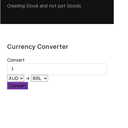
Creating Good and not just Goods
Currency Converter
Convert
→
Convert