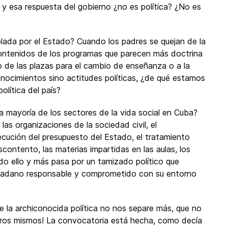
y esa respuesta del gobierno ¿no es política? ¿No es
olada por el Estado? Cuando los padres se quejan de la
contenidos de los programas que parecen más doctrina
o de las plazas para el cambio de enseñanza o a la
nocimientos sino actitudes políticas, ¿de qué estamos
olítica del país?
 la mayoría de los sectores de la vida social en Cuba?
las organizaciones de la sociedad civil, el
jecución del presupuesto del Estado, el tratamiento
contento, las materias impartidas en las aulas, los
odo ello y más pasa por un tamizado político que
iudadano responsable y comprometido con su entorno
ue la archiconocida política no nos separe más, que no
tros mismos! La convocatoria está hecha, como decía