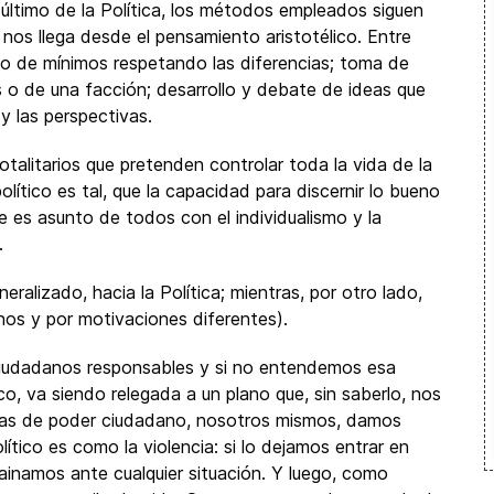
n último de la Política, los métodos empleados siguen
nos llega desde el pensamiento aristotélico. Entre
so de mínimos respetando las diferencias; toma de
 o de una facción; desarrollo y debate de ideas que
y las perspectivas.
talitarios que pretenden controlar toda la vida de la
lítico es tal, que la capacidad para discernir lo bueno
ue es asunto de todos con el individualismo y la
.
eralizado, hacia la Política; mientras, por otro lado,
nos y por motivaciones diferentes).
 ciudadanos responsables y si no entendemos esa
, va siendo relegada a un plano que, sin saberlo, nos
tas de poder ciudadano, nosotros mismos, damos
ítico es como la violencia: si lo dejamos entrar en
ainamos ante cualquier situación. Y luego, como