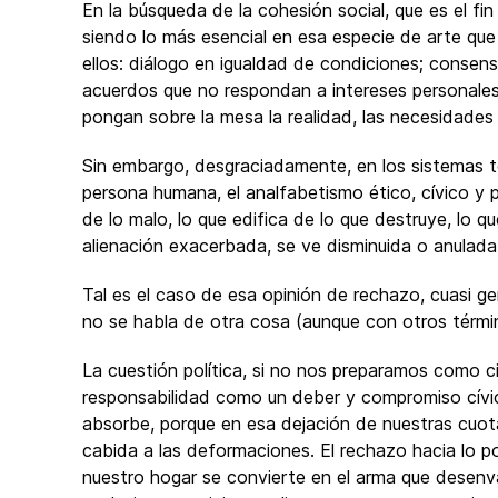
En la búsqueda de la cohesión social, que es el fi
siendo lo más esencial en esa especie de arte que 
ellos: diálogo en igualdad de condiciones; consen
acuerdos que no respondan a intereses personales
pongan sobre la mesa la realidad, las necesidades 
Sin embargo, desgraciadamente, en los sistemas to
persona humana, el analfabetismo ético, cívico y po
de lo malo, lo que edifica de lo que destruye, lo q
alienación exacerbada, se ve disminuida o anulada
Tal es el caso de esa opinión de rechazo, cuasi gen
no se habla de otra cosa (aunque con otros térmi
La cuestión política, si no nos preparamos como
responsabilidad como un deber y compromiso cívico
absorbe, porque en esa dejación de nuestras cuo
cabida a las deformaciones. El rechazo hacia lo pol
nuestro hogar se convierte en el arma que desenv