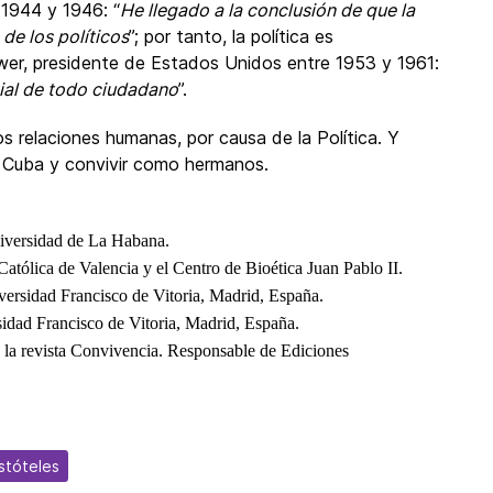
 1944 y 1946: “
He llegado a la conclusión de que la
de los políticos
”; por tanto, la política es
wer, presidente de Estados Unidos entre 1953 y 1961:
cial de todo ciudadano
”.
relaciones humanas, por causa de la Política. Y
a Cuba y convivir como hermanos.
niversidad de La Habana.
Católica de Valencia y el Centro de Bioética Juan Pablo II.
versidad Francisco de Vitoria, Madrid, España.
dad Francisco de Vitoria, Madrid, España.
la revista Convivencia. Responsable de Ediciones
istóteles