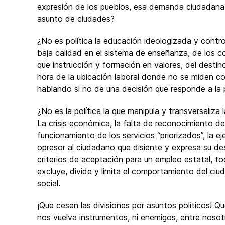
expresión de los pueblos, esa demanda ciudadana 
asunto de ciudades?
¿No es política la educación ideologizada y contr
baja calidad en el sistema de enseñanza, de los 
que instrucción y formación en valores, del destin
hora de la ubicación laboral donde no se miden co
hablando si no de una decisión que responde a la p
¿No es la política la que manipula y transversaliza
La crisis económica, la falta de reconocimiento de 
funcionamiento de los servicios “priorizados”, la e
opresor al ciudadano que disiente y expresa su des
criterios de aceptación para un empleo estatal, t
excluye, divide y limita el comportamiento del c
social.
¡Que cesen las divisiones por asuntos políticos! Q
nos vuelva instrumentos, ni enemigos, entre noso