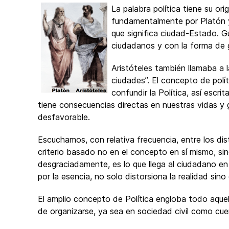
La palabra política tiene su or
fundamentalmente por Platón y A
que significa ciudad-Estado. G
ciudadanos y con la forma de 
Aristóteles también llamaba a 
ciudades”. El concepto de polí
confundir la Política, así escri
tiene consecuencias directas en nuestras vidas y 
desfavorable.
Escuchamos, con relativa frecuencia, entre los disti
criterio basado no en el concepto en sí mismo, sin
desgraciadamente, es lo que llega al ciudadano en
por la esencia, no solo distorsiona la realidad sin
El amplio concepto de Política engloba todo aquello
de organizarse, ya sea en sociedad civil como cue