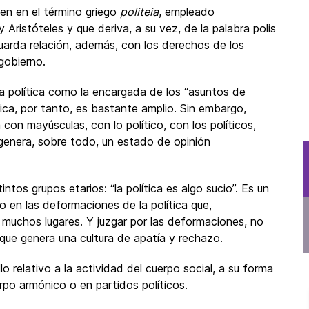
igen en el término griego
politeia
, empleado
ristóteles y que deriva, a su vez, de la palabra polis
uarda relación, además, con los derechos de los
gobierno.
la política como la encargada de los “asuntos de
tica, por tanto, es bastante amplio. Sin embargo,
ta con mayúsculas, con lo político, con los políticos,
genera, sobre todo, un estado de opinión
ntos grupos etarios: “la política es algo sucio”. Es un
o en las deformaciones de la política que,
 muchos lugares. Y juzgar por las deformaciones, no
o que genera una cultura de apatía y rechazo.
 relativo a la actividad del cuerpo social, a su forma
rpo armónico o en partidos políticos.