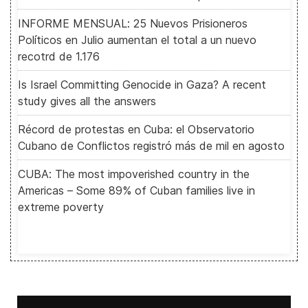
INFORME MENSUAL: 25 Nuevos Prisioneros
Políticos en Julio aumentan el total a un nuevo
recotrd de 1.176
Is Israel Committing Genocide in Gaza? A recent
study gives all the answers
Récord de protestas en Cuba: el Observatorio
Cubano de Conflictos registró más de mil en agosto
CUBA: The most impoverished country in the
Americas – Some 89% of Cuban families live in
extreme poverty