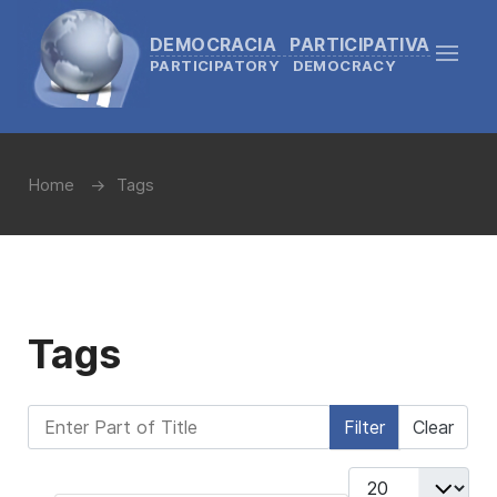
DEMOCRACIA PARTICIPATIVA
PARTICIPATORY DEMOCRACY
Home
Tags
Tags
Enter Part of Title
Filter
Clear
Display #