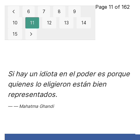
Page 11 of 162
6
7
8
9
10
11
12
13
14
15
Si hay un idiota en el poder es porque
quienes lo eligieron están bien
representados.
Mahatma Ghandi