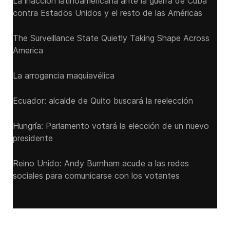
La inacción latinoamericana ante la guerra de Cuba
contra Estados Unidos y el resto de las Américas
The Surveillance State Quietly Taking Shape Across
America
La arrogancia maquiavélica
Ecuador: alcalde de Quito buscará la reelección
Hungría: Parlamento votará la elección de un nuevo
presidente
Reino Unido: Andy ‌Burnham acude a las redes
sociales para comunicarse con los votantes