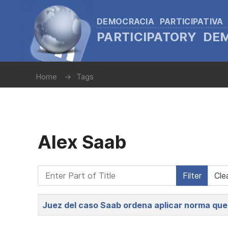
DEMOCRACIA PARTICIPATIVA
PARTICIPATORY D
Home
Tags
Alex Saab
Enter Part of Title
Filter
Cle
Title
Juez del caso Saab ordena aplicar norma que 