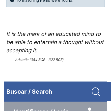
Info
No matching items were found.
It is the mark of an educated mind to
be able to entertain a thought without
accepting it.
Aristotle (384 BCE - 322 BCE)
Buscar / Search