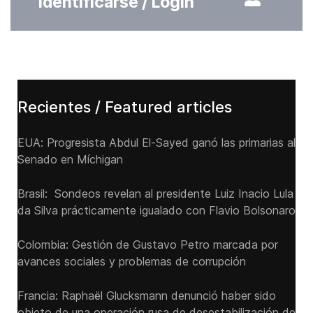
Identificarse / Login
Recientes / Featured articles
EUA: Progresista Abdul El-Sayed ganó las primarias al
Senado ‌en Míchigan
Brasil: Sondeos revelan al presidente Luiz Inacio Lula
da Silva prácticamente igualado con Flavio Bolsonaro
Colombia: Gestión de Gustavo Petro marcada por
avances sociales y problemas de corrupción
Francia: Raphaël Glucksmann denunció haber sido
objeto de una operación rusa de desestabilización de