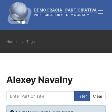
DEMOCRACIA PARTICIPATIVA
PARTICIPATORY DEMOCRACY
Home
Tags
Alexey Navalny
Enter Part of Title
Filter
Clear
Display #