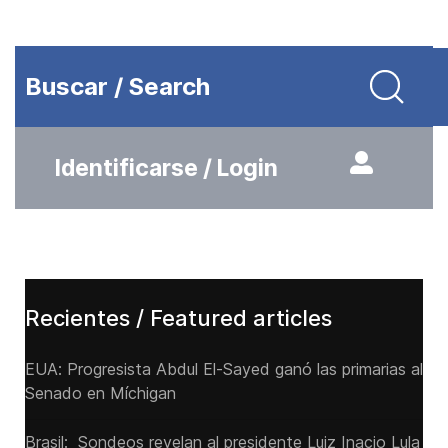
Buscar / Search
Identificarse / Login
Recientes / Featured articles
EUA: Progresista Abdul El-Sayed ganó las primarias al
Senado ‌en Míchigan
Brasil: Sondeos revelan al presidente Luiz Inacio Lula