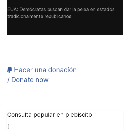
EUA: Demócratas buscan dar la pelea en estados
tradicionalmente republicanos
Hacer una donación
/ Donate now
Consulta popular en plebiscito
[