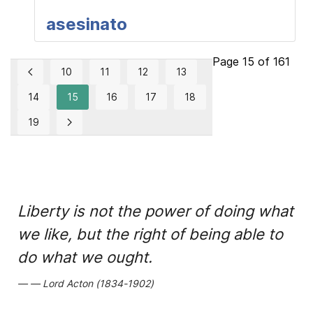
asesinato
Page 15 of 161
10
11
12
13
14
15
16
17
18
19
Liberty is not the power of doing what
we like, but the right of being able to
do what we ought.
Lord Acton (1834-1902)