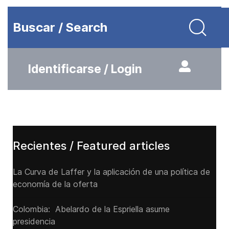
Buscar / Search
Identificarse / Login
Recientes / Featured articles
La Curva de Laffer y la aplicación de una política de
economía de la oferta
Colombia: Abelardo de la Espriella asume
presidencia