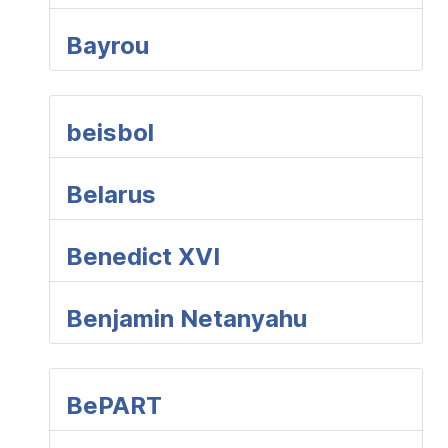
Bayrou
beisbol
Belarus
Benedict XVI
Benjamin Netanyahu
BePART