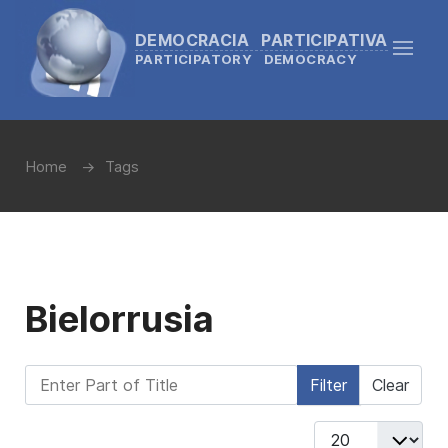
DEMOCRACIA PARTICIPATIVA
PARTICIPATORY DEMOCRACY
Home
Tags
Bielorrusia
Enter Part of Title
Filter
Clear
Display #