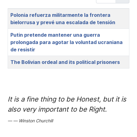
Title
Polonia refuerza militarmente la frontera
bielorrusa y prevé una escalada de tensión
Putin pretende mantener una guerra
prolongada para agotar la voluntad ucraniana
de resistir
The Bolivian ordeal and its political prisoners
It is a fine thing to be Honest, but it is
also very important to be Right.
Winston Churchill