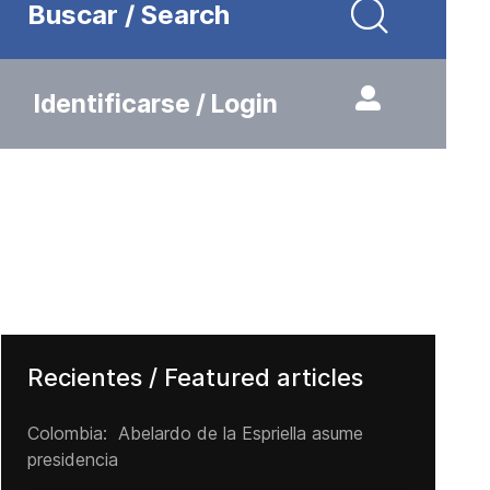
Buscar / Search
Identificarse / Login
Recientes / Featured articles
Colombia: Abelardo de la Espriella asume
presidencia