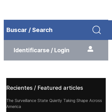
Buscar / Search
Identificarse / Login
Recientes / Featured articles
The Surveillance State Quietly Taking Shape Across
America