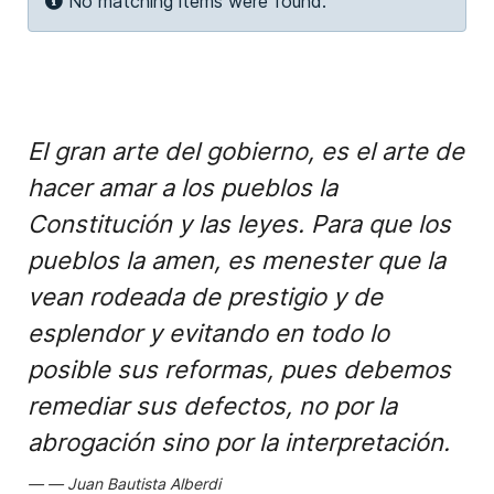
Info
No matching items were found.
El gran arte del gobierno, es el arte de
hacer amar a los pueblos la
Constitución y las leyes. Para que los
pueblos la amen, es menester que la
vean rodeada de prestigio y de
esplendor y evitando en todo lo
posible sus reformas, pues debemos
remediar sus defectos, no por la
abrogación sino por la interpretación.
Juan Bautista Alberdi