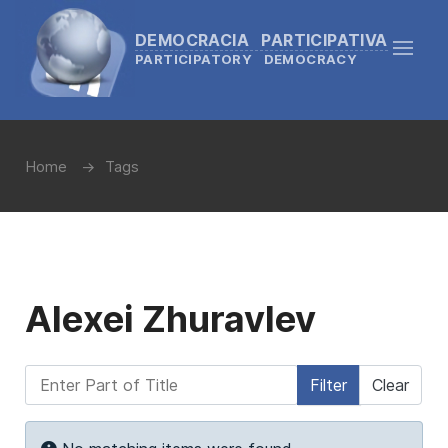
DEMOCRACIA PARTICIPATIVA
PARTICIPATORY DEMOCRACY
Home
Tags
Alexei Zhuravlev
Enter Part of Title
Filter
Clear
Display #