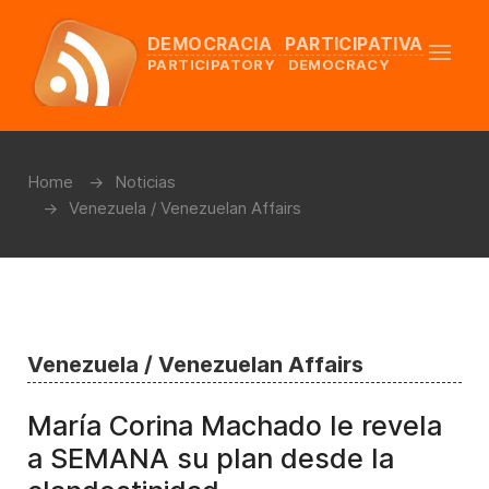
DEMOCRACIA PARTICIPATIVA
PARTICIPATORY DEMOCRACY
Home
Noticias
Venezuela / Venezuelan Affairs
Venezuela / Venezuelan Affairs
María Corina Machado le revela
a SEMANA su plan desde la