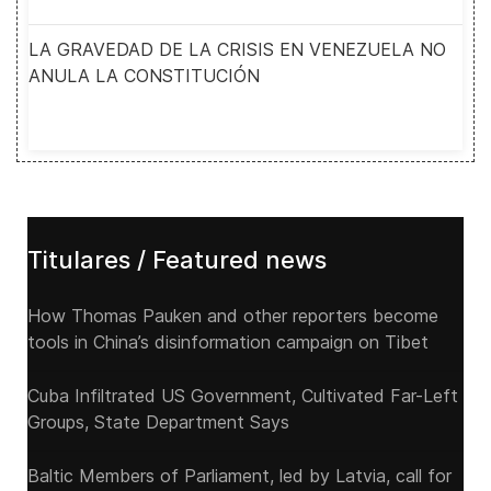
LA GRAVEDAD DE LA CRISIS EN VENEZUELA NO
ANULA LA CONSTITUCIÓN
Titulares / Featured news
How Thomas Pauken and other reporters become
tools in China’s disinformation campaign on Tibet
Cuba Infiltrated US Government, Cultivated Far-Left
Groups, State Department Says
Baltic Members of Parliament, led by Latvia, call for