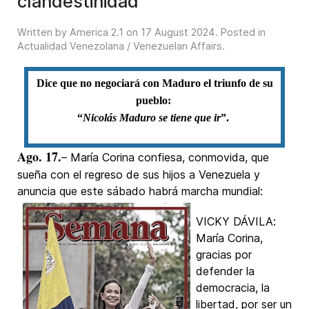
clandestinidad
Written by America 2.1 on
17 August 2024
. Posted in
Actualidad Venezolana / Venezuelan Affairs
.
Dice que no negociará con Maduro el triunfo de su
pueblo:
“
Nicolás Maduro se tiene que ir
”.
Ago. 17.
– María Corina confiesa, conmovida, que
sueña con el regreso de sus hijos a Venezuela y
anuncia que este sábado habrá marcha mundial:
VICKY DÁVILA:
María Corina,
gracias por
defender la
democracia, la
libertad, por ser un