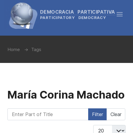
DEMOCRACIA PARTICIPATIVA
PARTICIPATORY DEMOCRACY
Home
Tags
María Corina Machado
Enter Part of Title
Filter
Clear
Display #