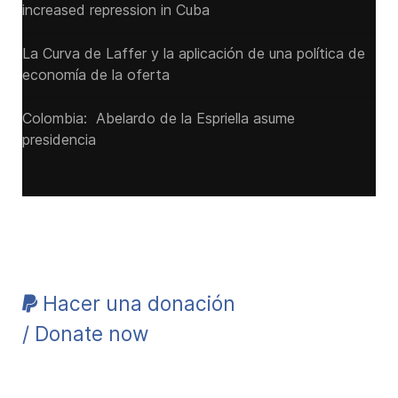
increased repression in Cuba
La Curva de Laffer y la aplicación de una política de
economía de la oferta
Colombia: Abelardo de la Espriella asume
presidencia
Hacer una donación
/ Donate now