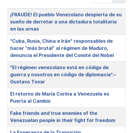
Title
¡FRAUDE! El pueblo Venezolano despierta de su
sueño de derrotar a una dictadura totalitaria
en las urnas
"Cuba, Rusia, China e Irán" responsables de
hacer “más brutal” al régimen de Maduro,
denuncia el Presidente del Comité del Nobel
"El régimen venezolano está en código de
guerra y nosotros en código de diplomacia".–
Gustavo Tovar
El retorno de María Corina a Venezuela es
Puerta al Cambio
Fake friends and true enemies of the
Venezuelan people in their fight for freedom
La Esperanza de la Transición