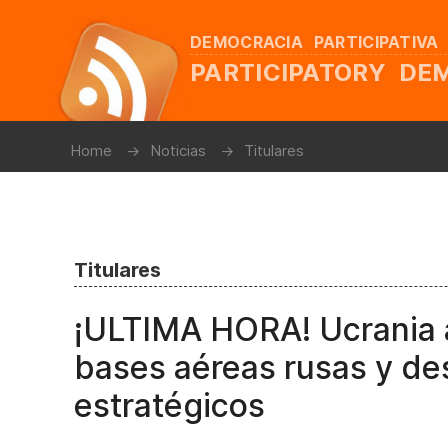
DEMOCRACIA PARTICIPATIVA
PARTICIPATORY D
Home
Noticias
Titulares
Titulares
¡ULTIMA HORA! Ucrania a
bases aéreas rusas y d
estratégicos