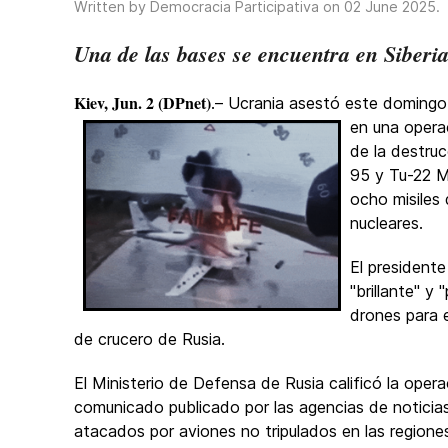
Written by Democracia Participativa on
02 June 2025
.
Una de las bases se encuentra en Siberi
Kiev, Jun. 2 (DPnet)
.– Ucrania asestó este domingo 
en una opera
de la destru
95 y Tu-22 M
ocho misiles
nucleares.
El president
"brillante" y
drones para e
de crucero de Rusia.
El Ministerio de Defensa de Rusia calificó la oper
comunicado publicado por las agencias de noticia
atacados por aviones no tripulados en las regione