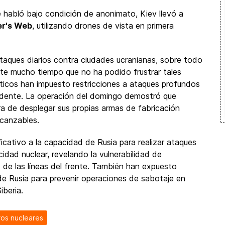
e habló bajo condición de anonimato, Kiev llevó a
er's Web
, utilizando drones de vista en primera
aques diarios contra ciudades ucranianas, sobre todo
nte mucho tiempo que no ha podido frustrar tales
icos han impuesto restricciones a ataques profundos
idente. La operación del domingo demostró que
a de desplegar sus propias armas de fabricación
lcanzables.
cativo a la capacidad de Rusia para realizar ataques
idad nuclear, revelando la vulnerabilidad de
s de las líneas del frente. También han expuesto
de Rusia para prevenir operaciones de sabotaje en
iberia.
os nucleares