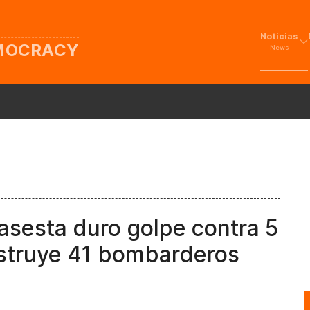
Noticias
EMOCRACY
News
sesta duro golpe contra 5
estruye 41 bombarderos