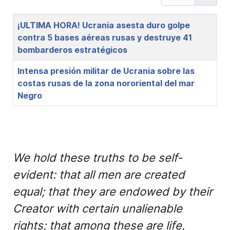
Title
¡ULTIMA HORA! Ucrania asesta duro golpe
contra 5 bases aéreas rusas y destruye 41
bombarderos estratégicos
Intensa presión militar de Ucrania sobre las
costas rusas de la zona nororiental del mar
Negro
We hold these truths to be self-
evident: that all men are created
equal; that they are endowed by their
Creator with certain unalienable
rights; that among these are life,