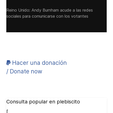
Reino Unido: Andy ‌Burnham acude a las redes
sociales para comunicarse con los votantes
Hacer una donación
/ Donate now
Consulta popular en plebiscito
[