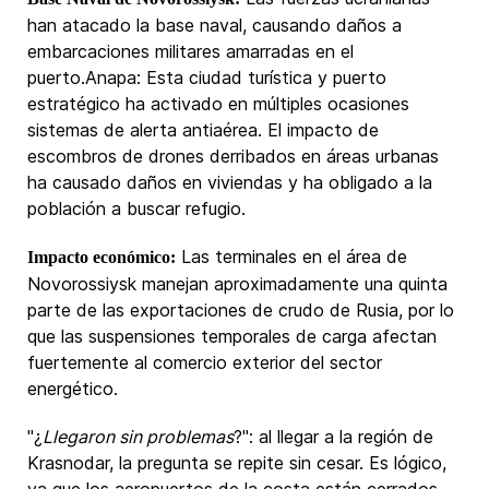
han atacado la base naval, causando daños a
embarcaciones militares amarradas en el
puerto.Anapa: Esta ciudad turística y puerto
estratégico ha activado en múltiples ocasiones
sistemas de alerta antiaérea. El impacto de
escombros de drones derribados en áreas urbanas
ha causado daños en viviendas y ha obligado a la
población a buscar refugio.
Las terminales en el área de
Impacto económico:
Novorossiysk manejan aproximadamente una quinta
parte de las exportaciones de crudo de Rusia, por lo
que las suspensiones temporales de carga afectan
fuertemente al comercio exterior del sector
energético.
"¿
Llegaron sin problemas
?": al llegar a la región de
Krasnodar, la pregunta se repite sin cesar. Es lógico,
ya que los aeropuertos de la costa están cerrados