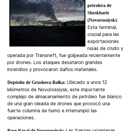
petrolera de
Sheskharis
:
(Novorossiysk)
Esta terminal,
crucial para las
exportaciones
rusas de crudo y
operada por Transneft, fue golpeada recientemente
por drones. Los ataques desataron grandes
incendios y provocaron daños materiales.
Ubicado a unos 12
Depósito de Grushova Balka:
kilómetros de Novorossiysk, este importante
complejo de almacenamiento de petróleo fue blanco
de una gran oleada de drones que provocó una
fuerte columna de humo e interrumpió las
operaciones.
Las fuerzas ucranianas
Base Naval de Novorossiysk: