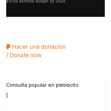
$105B defense budget by 2029
Hacer una donación
/ Donate now
Consulta popular en plebiscito
[