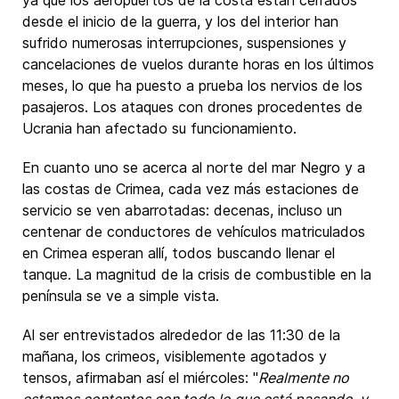
desde el inicio de la guerra, y los del interior han
sufrido numerosas interrupciones, suspensiones y
cancelaciones de vuelos durante horas en los últimos
meses, lo que ha puesto a prueba los nervios de los
pasajeros. Los ataques con drones procedentes de
Ucrania han afectado su funcionamiento.
En cuanto uno se acerca al norte del mar Negro y a
las costas de Crimea, cada vez más estaciones de
servicio se ven abarrotadas: decenas, incluso un
centenar de conductores de vehículos matriculados
en Crimea esperan allí, todos buscando llenar el
tanque. La magnitud de la crisis de combustible en la
península se ve a simple vista.
Al ser entrevistados alrededor de las 11:30 de la
mañana, los crimeos, visiblemente agotados y
tensos, afirmaban así el miércoles: "
Realmente no
estamos contentos con todo lo que está pasando, y