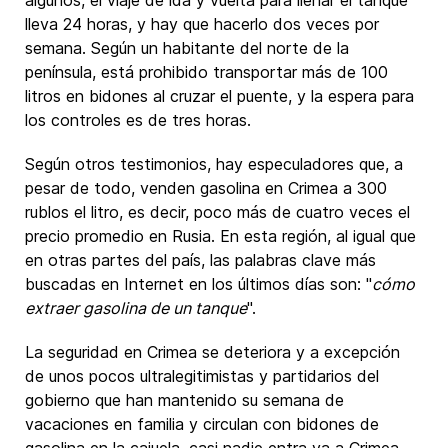
lleva 24 horas, y hay que hacerlo dos veces por
semana. Según un habitante del norte de la
península, está prohibido transportar más de 100
litros en bidones al cruzar el puente, y la espera para
los controles es de tres horas.
Según otros testimonios, hay especuladores que, a
pesar de todo, venden gasolina en Crimea a 300
rublos el litro, es decir, poco más de cuatro veces el
precio promedio en Rusia. En esta región, al igual que
en otras partes del país, las palabras clave más
buscadas en Internet en los últimos días son: "
cómo
extraer gasolina de un tanque
".
La seguridad en Crimea se deteriora y a excepción
de unos pocos ultralegitimistas y partidarios del
gobierno que han mantenido su semana de
vacaciones en familia y circulan con bidones de
gasolina en la cajuela, casi nadie entra ya a Crimea,