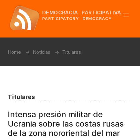
DEMOCRACIA PARTICIPATIVA
PARTICIPATORY DEMOCRACY
Home
Noticias
Titulares
Titulares
Intensa presión militar de
Ucrania sobre las costas rusas
de la zona nororiental del mar