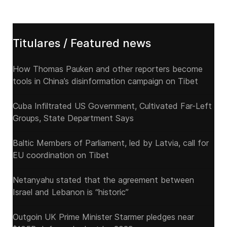
Titulares / Featured news
How Thomas Pauken and other reporters become
tools in China’s disinformation campaign on Tibet
Cuba Infiltrated US Government, Cultivated Far-Left
Groups, State Department Says
Baltic Members of Parliament, led by Latvia, call for
EU coordination on Tibet
Netanyahu stated that the agreement between
Israel and Lebanon is “historic”
Outgoin UK Prime Minister Starmer pledges near