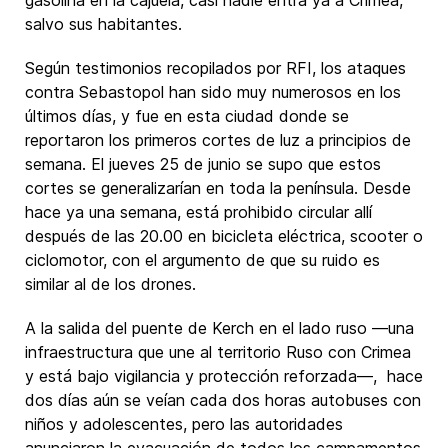
salvo sus habitantes.
Según testimonios recopilados por RFI, los ataques
contra Sebastopol han sido muy numerosos en los
últimos días, y fue en esta ciudad donde se
reportaron los primeros cortes de luz a principios de
semana. El jueves 25 de junio se supo que estos
cortes se generalizarían en toda la península. Desde
hace ya una semana, está prohibido circular allí
después de las 20.00 en bicicleta eléctrica, scooter o
ciclomotor, con el argumento de que su ruido es
similar al de los drones.
A la salida del puente de Kerch en el lado ruso —una
infraestructura que une al territorio Ruso con Crimea
y está bajo vigilancia y protección reforzada—, hace
dos días aún se veían cada dos horas autobuses con
niños y adolescentes, pero las autoridades
anunciaron la evacuación de todos los campamentos