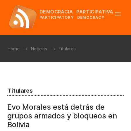
DEMOCRACIA PARTICIPATIVA
PARTICIPATORY DEMOCRACY
Home
Noticias
Titulares
Titulares
Evo Morales está detrás de
grupos armados y bloqueos en
Bolivia