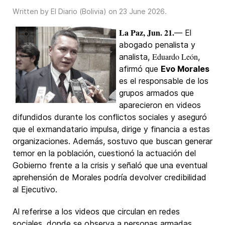
Written by El Diario (Bolivia) on
23 June 2026
.
La Paz, Jun. 21.
— El
abogado penalista y
Eduardo León
analista,
,
afirmó que
Evo Morales
es el responsable de los
grupos armados que
aparecieron en videos
difundidos durante los conflictos sociales y aseguró
que el exmandatario impulsa, dirige y financia a estas
organizaciones. Además, sostuvo que buscan generar
temor en la población, cuestionó la actuación del
Gobierno frente a la crisis y señaló que una eventual
aprehensión de Morales podría devolver credibilidad
al Ejecutivo.
Al referirse a los videos que circulan en redes
sociales, donde se observa a personas armadas