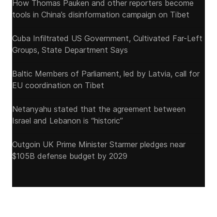
How Thomas Pauken and other reporters become
tools in China’s disinformation campaign on Tibet
Cuba Infiltrated US Government, Cultivated Far-Left
Groups, State Department Says
Baltic Members of Parliament, led by Latvia, call for
EU coordination on Tibet
Netanyahu stated that the agreement between
Israel and Lebanon is “historic”
Outgoin UK Prime Minister Starmer pledges near
$105B defense budget by 2029