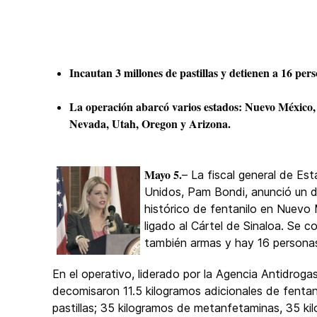
Incautan 3 millones de pastillas y detienen a 16 pers
La operación abarcó varios estados: Nuevo México,
Nevada, Utah, Oregon y Arizona.
Mayo 5.
– La fiscal general de Es
Unidos, Pam Bondi, anunció un 
histórico de fentanilo en Nuevo
ligado al Cártel de Sinaloa. Se c
también armas y hay 16 persona
En el operativo, liderado por la Agencia Antidroga
decomisaron 11.5 kilogramos adicionales de fenta
pastillas; 35 kilogramos de metanfetaminas, 35 kilos