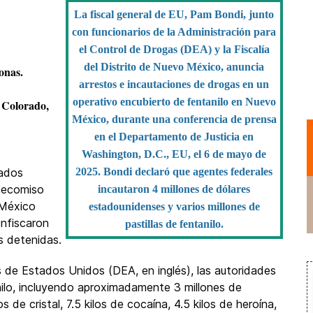
La fiscal general de EU, Pam Bondi, junto
con funcionarios de la Administración para
el Control de Drogas (DEA) y la Fiscalía
del Distrito de Nuevo México, anuncia
onas.
arrestos e incautaciones de drogas en un
operativo encubierto de fentanilo en Nuevo
 Colorado,
México, durante una conferencia de prensa
en el Departamento de Justicia en
Washington, D.C., EU, el 6 de mayo de
tados
2025. Bondi declaró que agentes federales
decomiso
incautaron 4 millones de dólares
 México
estadounidenses y varios millones de
onfiscaron
pastillas de fentanilo.
s detenidas.
s de Estados Unidos (DEA, en inglés), las autoridades
nilo, incluyendo aproximadamente 3 millones de
 de cristal, 7.5 kilos de cocaína, 4.5 kilos de heroína,