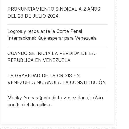
PRONUNCIAMIENTO SINDICAL A 2 AÑOS
DEL 28 DE JULIO 2024
Logros y retos ante la Corte Penal
Internacional: Qué esperar para Venezuela
CUANDO SE INICIA LA PERDIDA DE LA
REPUBLICA EN VENEZUELA
LA GRAVEDAD DE LA CRISIS EN
VENEZUELA NO ANULA LA CONSTITUCIÓN
Macky Arenas (periodista venezolana): «Aún
con la piel de gallina»
Trump apremia al líder ruso: «¡Vladimir, ALTO! ¡Están muriendo 5000