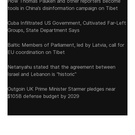
How Thomas Pauken and other reporters become
tools in China’s disinformation campaign on Tibet
Cuba Infiltrated US Government, Cultivated Far-Left
Groups, State Department Says
Baltic Members of Parliament, led by Latvia, call for
EU coordination on Tibet
Netanyahu stated that the agreement between
Israel and Lebanon is “historic”
Outgoin UK Prime Minister Starmer pledges near
$105B defense budget by 2029