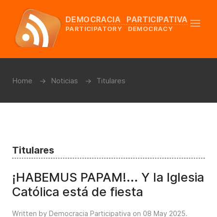
DEMOCRACIA PARTICIPATIVA
PARTICIPATORY DEMOCRACY
Home
Noticias
Titulares
Titulares
¡HABEMUS PAPAM!... Y la Iglesia
Católica está de fiesta
Written by Democracia Participativa on
08 May 2025
.