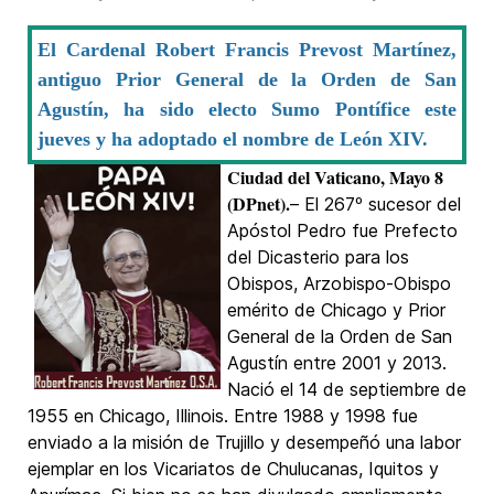
El Cardenal Robert Francis Prevost Martínez,
antiguo Prior General de la Orden de San
Agustín, ha sido electo Sumo Pontífice este
jueves y ha adoptado el nombre de León XIV.
Ciudad del Vaticano, Mayo 8
(DPnet).
– El 267º sucesor del
Apóstol Pedro fue Prefecto
del Dicasterio para los
Obispos, Arzobispo-Obispo
emérito de Chicago y Prior
General de la Orden de San
Agustín entre 2001 y 2013.
Nació el 14 de septiembre de
1955 en Chicago, Illinois. Entre 1988 y 1998 fue
enviado a la misión de Trujillo y desempeñó una labor
ejemplar en los Vicariatos de Chulucanas, Iquitos y