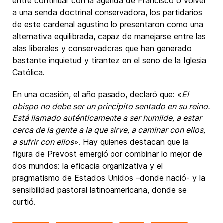
entre continuar con la agenda de Francisco o volver
a una senda doctrinal conservadora, los partidarios
de este cardenal agustino lo presentaron como una
alternativa equilibrada, capaz de manejarse entre las
alas liberales y conservadoras que han generado
bastante inquietud y tirantez en el seno de la Iglesia
Católica.
En una ocasión, el año pasado, declaró que: «
El
obispo no debe ser un principito sentado en su reino.
Está llamado auténticamente a ser humilde, a estar
cerca de la gente a la que sirve, a caminar con ellos,
a sufrir con ellos
». Hay quienes destacan que la
figura de Prevost emergió por combinar lo mejor de
dos mundos: la eficacia organizativa y el
pragmatismo de Estados Unidos –donde nació- y la
sensibilidad pastoral latinoamericana, donde se
curtió.