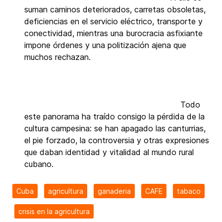
suman caminos deteriorados, carretas obsoletas,
deficiencias en el servicio eléctrico, transporte y
conectividad, mientras una burocracia asfixiante
impone órdenes y una politización ajena que
muchos rechazan.
Todo
este panorama ha traído consigo la pérdida de la
cultura campesina: se han apagado las canturrias,
el pie forzado, la controversia y otras expresiones
que daban identidad y vitalidad al mundo rural
cubano.
Cuba
agricultura
ganaderia
CAFE
tabaco
crisis en la agricultura