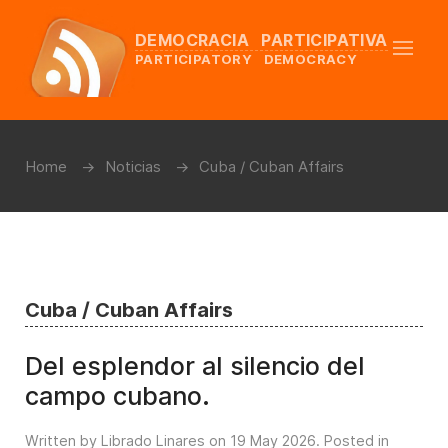
DEMOCRACIA PARTICIPATIVA
PARTICIPATORY DEMOCRACY
Home
Noticias
Cuba / Cuban Affairs
Cuba / Cuban Affairs
Del esplendor al silencio del
campo cubano.
Written by Librado Linares on
19 May 2026
. Posted in