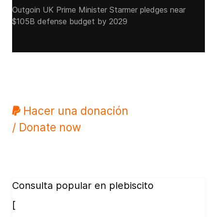
Outgoin UK Prime Minister Starmer pledges near
$105B defense budget by 2029
Hacer una donación
/ Donate now
Consulta popular en plebiscito
[