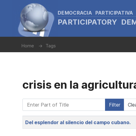
DEMOCRACIA PARTICIPATIVA
PARTICIPATORY D
Home
Tags
crisis en la agricultur
Enter Part of Title
Filter
Cle
Title
Del esplendor al silencio del campo cubano.