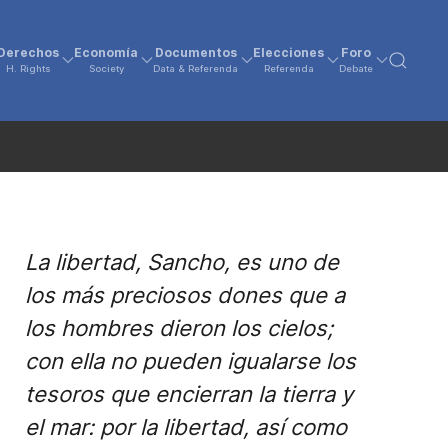
Derechos
Economía
Documentos
Elecciones
Foro
H. Rights
Society
Data & Referenda
Referenda
Debate
La libertad, Sancho, es uno de
los más preciosos dones que a
los hombres dieron los cielos;
con ella no pueden igualarse los
tesoros que encierran la tierra y
el mar: por la libertad, así como