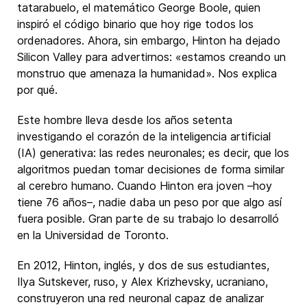
tatarabuelo, el matemático George Boole, quien
inspiró el código binario que hoy rige todos los
ordenadores. Ahora, sin embargo, Hinton ha dejado
Silicon Valley para advertirnos: «estamos creando un
monstruo que amenaza la humanidad». Nos explica
por qué.
Este hombre lleva desde los años setenta
investigando el corazón de la inteligencia artificial
(IA) generativa: las redes neuronales; es decir, que los
algoritmos puedan tomar decisiones de forma similar
al cerebro humano. Cuando Hinton era joven –hoy
tiene 76 años–, nadie daba un peso por que algo así
fuera posible. Gran parte de su trabajo lo desarrolló
en la Universidad de Toronto.
En 2012, Hinton, inglés, y dos de sus estudiantes,
Ilya Sutskever, ruso, y Alex Krizhevsky, ucraniano,
construyeron una red neuronal capaz de analizar