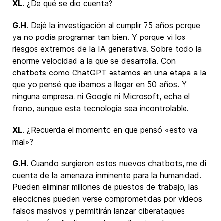
XL
. ¿De qué se dio cuenta?
G.H
. Dejé la investigación al cumplir 75 años porque
ya no podía programar tan bien. Y porque vi los
riesgos extremos de la IA generativa. Sobre todo la
enorme velocidad a la que se desarrolla. Con
chatbots como ChatGPT estamos en una etapa a la
que yo pensé que íbamos a llegar en 50 años. Y
ninguna empresa, ni Google ni Microsoft, echa el
freno, aunque esta tecnología sea incontrolable.
XL
. ¿Recuerda el momento en que pensó «esto va
mal»?
G.H
. Cuando surgieron estos nuevos chatbots, me di
cuenta de la amenaza inminente para la humanidad.
Pueden eliminar millones de puestos de trabajo, las
elecciones pueden verse comprometidas por vídeos
falsos masivos y permitirán lanzar ciberataques