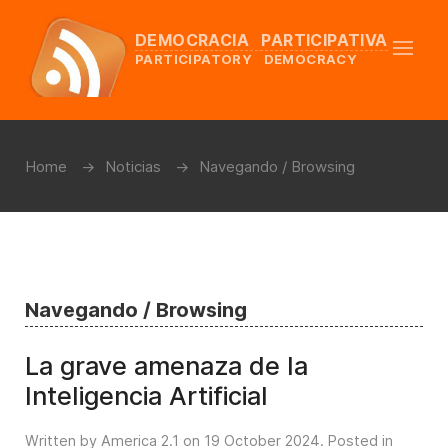
DEMOCRACIA PARTICIPATIVA
PARTICIPATORY DEMOCRACY
Home
Noticias
Navegando / Browsing
Navegando / Browsing
La grave amenaza de la
Inteligencia Artificial
Written by America 2.1 on
19 October 2024
. Posted in