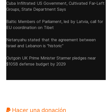
Cuba Infiltrated US Government, Cultivated Far-Left
Groups, State Department Says
Baltic Members of Parliament, led by Latvia, call for
EU coordination on Tibet
Netanyahu stated that the agreement between
Israel and Lebanon is “historic”
Outgoin UK Prime Minister Starmer pledges near
$105B defense budget by 2029
Hacer una donación