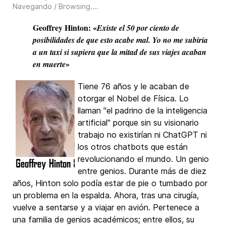
Navegando / Browsing...
.
Geoffrey Hinton: «
Existe el 50 por ciento de
posibilidades de que esto acabe mal. Yo no me subiría
a un taxi si supiera que la mitad de sus viajes acaban
»
en muerte
Tiene 76 años y le acaban de
otorgar el Nobel de Física. Lo
llaman "el padrino de la inteligencia
artificial" porque sin su visionario
trabajo no existirían ni ChatGPT ni
los otros chatbots que están
revolucionando el mundo. Un genio
entre genios. Durante más de diez
años, Hinton solo podía estar de pie o tumbado por
un problema en la espalda. Ahora, tras una cirugía,
vuelve a sentarse y a viajar en avión. Pertenece a
una familia de genios académicos; entre ellos, su