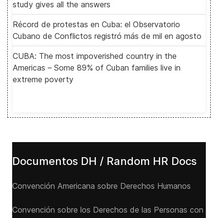
study gives all the answers
Récord de protestas en Cuba: el Observatorio
Cubano de Conflictos registró más de mil en agosto
CUBA: The most impoverished country in the
Americas – Some 89% of Cuban families live in
extreme poverty
Documentos DH / Random HR Docs
Convención Americana sobre Derechos Humanos
Convención sobre los Derechos de las Personas con