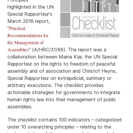
highlighted in the UN
Special Rapporteur's
March 2016 report,
Practical
"
Recommendations for
the Management of
Assemblies
" (A/HRC/31/66). The report was a
collaboration between Maina Kiai, the UN Special
Rapporteur on the rights to freedom of peaceful
assembly and of association and Christof Heyns,
Special Rapporteur on extrajudicial, summary or
arbitrary executions. The checklist provides
actionable strategies for governments to integrate
human rights law into their management of public
assemblies.
The checklist contains 100 indicators – categorized
under 10 overarching principles – relating to the