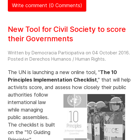
Write comment (0 Comments)
New Tool for Civil Society to score
their Governments
Written by Democracia Participativa on
04 October 2016
.
Posted in
Derechos Humanos / Human Rights
.
The UN is launching a new online tool, "
The 10
Principles Implementation Checklist
," that will help
activists score, and assess how closely their public
authorities follow
international law
while managing
public assemblies.
The checklist is built
on the "10 Guiding
Principles"