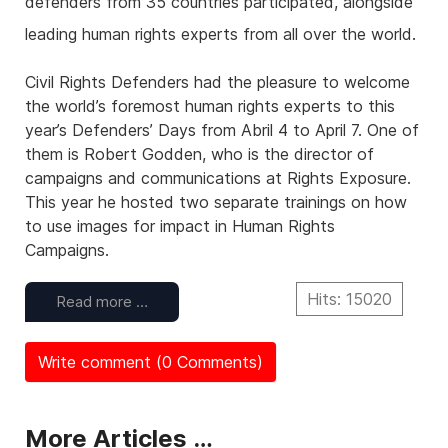
defenders from 35 countries participated, alongside
leading human rights experts from all over the world.
Civil Rights Defenders had the pleasure to welcome
the world’s foremost human rights experts to this
year’s Defenders’ Days from Abril 4 to April 7. One of
them is Robert Godden, who is the director of
campaigns and communications at Rights Exposure.
This year he hosted two separate trainings on how
to use images for impact in Human Rights
Campaigns.
Hits: 15020
Read more …
Write comment (0 Comments)
More Articles …