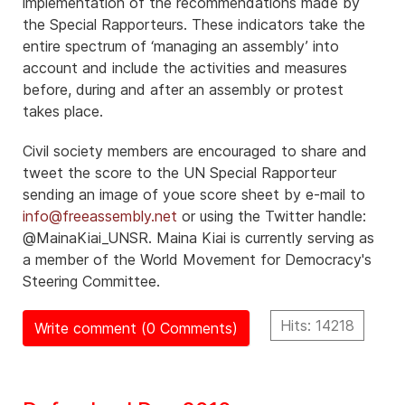
implementation of the recommendations made by
the Special Rapporteurs. These indicators take the
entire spectrum of ‘managing an assembly’ into
account and include the activities and measures
before, during and after an assembly or protest
takes place.
Civil society members are encouraged to share and
tweet the score to the UN Special Rapporteur
sending an image of youe score sheet by e-mail to
info@freeassembly.net
or using the Twitter handle:
@MainaKiai_UNSR. Maina Kiai is currently serving as
a member of the World Movement for Democracy's
Steering Committee.
Hits: 14218
Write comment (0 Comments)