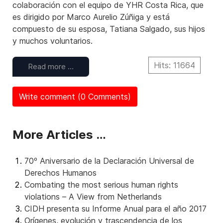
colaboración con el equipo de YHR Costa Rica, que
es dirigido por Marco Aurelio Zúñiga y está
compuesto de su esposa, Tatiana Salgado, sus hijos
y muchos voluntarios.
Hits: 11664
Read more …
Write comment (0 Comments)
More Articles …
70º Aniversario de la Declaración Universal de
Derechos Humanos
Combating the most serious human rights
violations – A View from Netherlands
CIDH presenta su Informe Anual para el año 2017
Orígenes, evolución y trascendencia de los