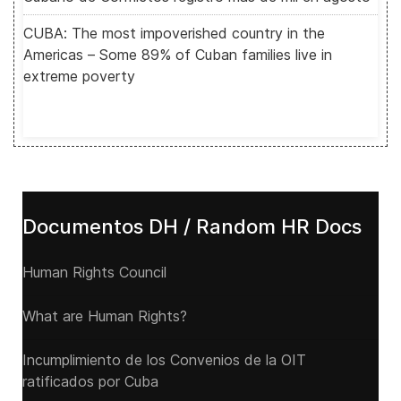
CUBA: The most impoverished country in the
Americas – Some 89% of Cuban families live in
extreme poverty
Documentos DH / Random HR Docs
Human Rights Council
What are Human Rights?
Incumplimiento de los Convenios de la OIT
ratificados por Cuba