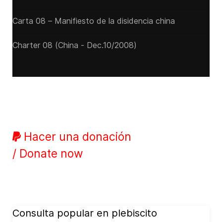
Carta 08 – Manifiesto de la disidencia china
Charter 08 (China - Dec.10/2008)
Hacer una donación
/ Donate now
Consulta popular en plebiscito