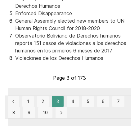
Derechos Humanos
Enforced Disappearance
General Assembly elected new members to UN
Human Rights Council for 2018-2020
Observatorio Boliviano de Derechos humanos
reporta 151 casos de violaciones a los derechos
humanos en los primeros 6 meses de 2017
Violaciones de los Derechos Humanos
Page 3 of 173
1
2
3
4
5
6
7
8
9
10