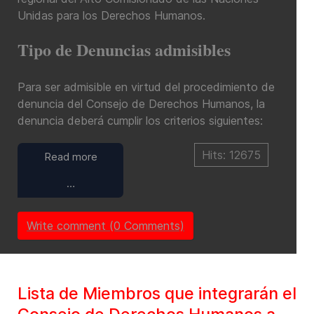
Unidas para los Derechos Humanos.
Tipo de Denuncias admisibles
Para ser admisible en virtud del procedimiento de
denuncia del Consejo de Derechos Humanos, la
denuncia deberá cumplir los criterios siguientes:
Hits: 12675
Read more
…
Write comment (0 Comments)
Lista de Miembros que integrarán el