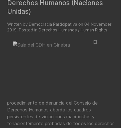
Derechos Humanos (Naciones
Unidas)
Written by Democracia Participativa on
04 November
2019
. Posted in
Derechos Humanos / Human Rights
.
El
procedimiento de denuncia del Consejo de
Derechos Humanos aborda los cuadros
persistentes de violaciones manifiestas y
fehacientemente probadas de todos los derechos