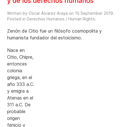
y de los derechos humanos
Written by Oscar Álvarez Araya on
10 September 2019
.
Posted in
Derechos Humanos / Human Rights
.
Zenón de Citio fue un filósofo cosmopolita y
humanista fundador del estoicismo.
Nace en
Citio, Chipre,
entonces
colonia
griega, en el
año 333 a.C.
y emigra a
Atenas en el
311 a.C. De
probable
origen
fenicio y