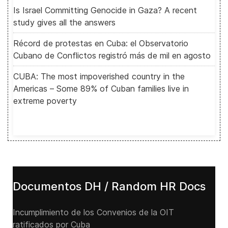
Is Israel Committing Genocide in Gaza? A recent
study gives all the answers
Récord de protestas en Cuba: el Observatorio
Cubano de Conflictos registró más de mil en agosto
CUBA: The most impoverished country in the
Americas – Some 89% of Cuban families live in
extreme poverty
Documentos DH / Random HR Docs
Incumplimiento de los Convenios de la OIT
ratificados por Cuba