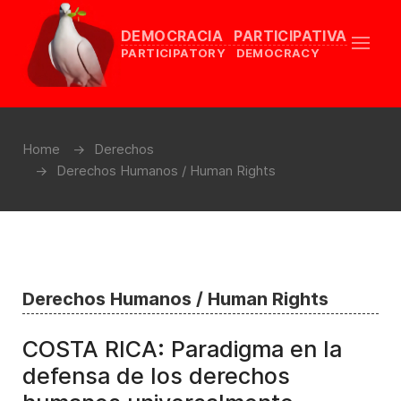
DEMOCRACIA PARTICIPATIVA
PARTICIPATORY DEMOCRACY
Home
Derechos
Derechos Humanos / Human Rights
Derechos Humanos / Human Rights
COSTA RICA: Paradigma en la
defensa de los derechos