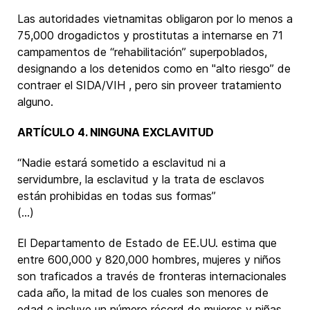
Las autoridades vietnamitas obligaron por lo menos a
75,000 drogadictos y prostitutas a internarse en 71
campamentos de “rehabilitación” superpoblados,
designando a los detenidos como en "alto riesgo” de
contraer el SIDA/VIH , pero sin proveer tratamiento
alguno.
ARTÍCULO 4. NINGUNA EXCLAVITUD
“Nadie estará sometido a esclavitud ni a
servidumbre, la esclavitud y la trata de esclavos
están prohibidas en todas sus formas”
(...)
El Departamento de Estado de EE.UU. estima que
entre 600,000 y 820,000 hombres, mujeres y niños
son traficados a través de fronteras internacionales
cada año, la mitad de los cuales son menores de
edad e incluye un número récord de mujeres y niñas