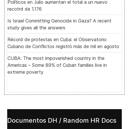
Políticos en Julio aumentan el total a un nuevo
recotrd de 1.176
Is Israel Committing Genocide in Gaza? A recent
study gives all the answers
Récord de protestas en Cuba: el Observatorio
Cubano de Conflictos registró más de mil en agosto
CUBA: The most impoverished country in the
Americas – Some 89% of Cuban families live in
extreme poverty
Documentos DH / Random HR Docs