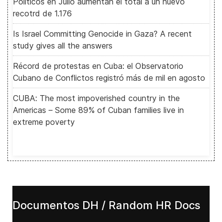
Políticos en Julio aumentan el total a un nuevo
recotrd de 1.176
Is Israel Committing Genocide in Gaza? A recent
study gives all the answers
Récord de protestas en Cuba: el Observatorio
Cubano de Conflictos registró más de mil en agosto
CUBA: The most impoverished country in the
Americas – Some 89% of Cuban families live in
extreme poverty
Documentos DH / Random HR Docs