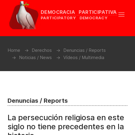
DEMOCRACIA PARTICIPATIVA
PARTICIPATORY DEMOCRACY
Home
Derechos
Denuncias / Reports
Noticias / News
Vídeos / Multimedia
Denuncias / Reports
La persecución religiosa en este
siglo no tiene precedentes en la