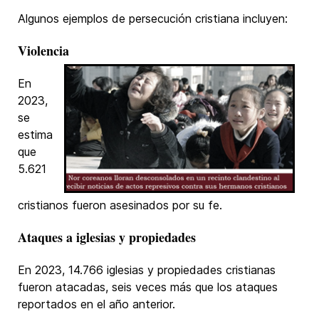
Algunos ejemplos de persecución cristiana incluyen:
Violencia
En
2023,
se
estima
que
5.621
cristianos fueron asesinados por su fe.
Ataques a iglesias y propiedades
En 2023, 14.766 iglesias y propiedades cristianas
fueron atacadas, seis veces más que los ataques
reportados en el año anterior.