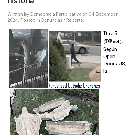
historia
Written by Democracia Participativa on
04 December
2024
. Posted in
Denuncias / Reports
.
Dic. 5
(DPnet).
–
Según
Open
Doors US,
la