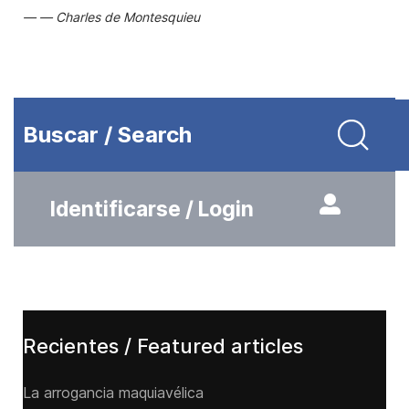
Charles de Montesquieu
Buscar / Search
Identificarse / Login
Recientes / Featured articles
La arrogancia maquiavélica