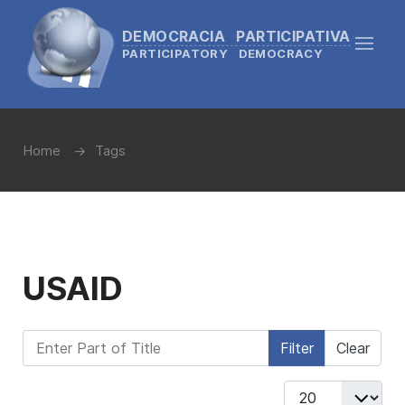
DEMOCRACIA PARTICIPATIVA
PARTICIPATORY DEMOCRACY
Home
Tags
USAID
Enter Part of Title
Filter
Clear
Display #