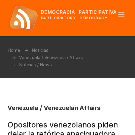
DEMOCRACIA PARTICIPATIVA
PARTICIPATORY DEMOCRACY
Home
Noticias
Venezuela / Venezuelan Affairs
Noticias / News
Venezuela / Venezuelan Affairs
Opositores venezolanos piden
dejar la retórica apaciguadora