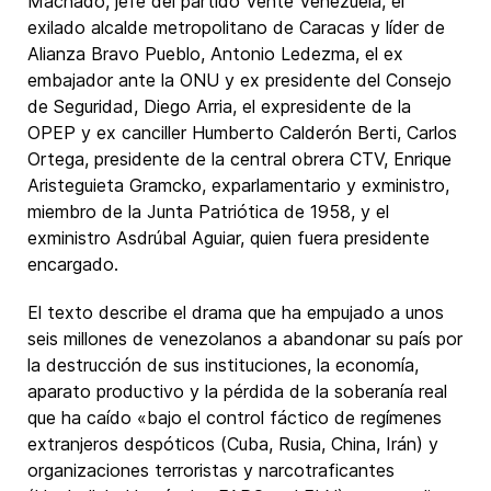
Machado, jefe del partido Vente Venezuela, el
exilado alcalde metropolitano de Caracas y líder de
Alianza Bravo Pueblo, Antonio Ledezma, el ex
embajador ante la ONU y ex presidente del Consejo
de Seguridad, Diego Arria, el expresidente de la
OPEP y ex canciller Humberto Calderón Berti, Carlos
Ortega, presidente de la central obrera CTV, Enrique
Aristeguieta Gramcko, exparlamentario y exministro,
miembro de la Junta Patriótica de 1958, y el
exministro Asdrúbal Aguiar, quien fuera presidente
encargado.
El texto describe el drama que ha empujado a unos
seis millones de venezolanos a abandonar su país por
la destrucción de sus instituciones, la economía,
aparato productivo y la pérdida de la soberanía real
que ha caído «bajo el control fáctico de regímenes
extranjeros despóticos (Cuba, Rusia, China, Irán) y
organizaciones terroristas y narcotraficantes