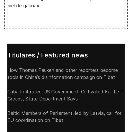
piel de gallina»
Titulares / Featured news
How Thomas Pauken and other reporters become
tools in China’s disinformation campaign on Tibet
Cuba Infiltrated US Government, Cultivated Far-Left
Groups, State Department Says
Baltic Members of Parliament, led by Latvia, call for
EU coordination on Tibet