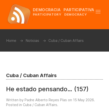
DEMOCRACIA PARTICIPATIVA
PARTICIPATORY DEMOCRACY
Home
Noticias
Cuba / Cuban Affairs
Cuba / Cuban Affairs
He estado pensando… (157)
Written by Padre Alberto Reyes Pías on
15 May 2026
.
Posted in
Cuba / Cuban Affairs
.