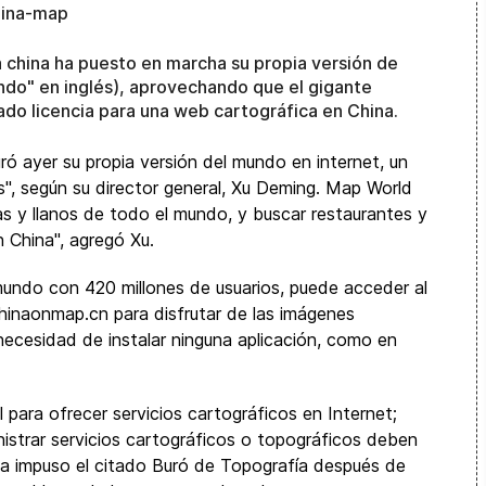
ía china ha puesto en marcha su propia versión de
do" en inglés), aprovechando que el gigante
ado licencia para una web cartográfica en China.
ró ayer su propia versión del mundo en internet, un
os", según su director general, Xu Deming. Map World
as y llanos de todo el mundo, y buscar restaurantes y
 China", agregó Xu.
mundo con 420 millones de usuarios, puede acceder al
chinaonmap.cn para disfrutar de las imágenes
necesidad de instalar ninguna aplicación, como en
para ofrecer servicios cartográficos en Internet;
istrar servicios cartográficos o topográficos deben
la impuso el citado Buró de Topografía después de