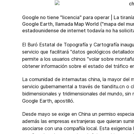
Google no tiene "licencia" para operar | La tiran
Google Earth, llamada Map World ("mapa del mun
estadounidense de internet todavía no ha solicit
El Buró Estatal de Topografía y Cartografía inaugu
servicio que facilitará "datos geológicos detallad
permite a los usuarios chinos "volar sobre montañ
obtener información sobre el estado del tráfico en
La comunidad de internautas china, la mayor del 
servicio gubernamental a través de tianditu.cn o 
bidimensionales y tridimensionales del mundo, sin 
Google Earth, apostilló.
Desde mayo se exige en China un permiso especial 
además las empresas extranjeras que quieran sumin
asociarse con una compañía local. Esta exigencia 