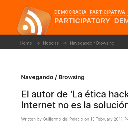
DEMOCRACIA PARTICIPATIVA
PARTICIPATORY D
Home
Noticias
Navegando / Browsing
Navegando / Browsing
El autor de 'La ética hac
Internet no es la solución
Written by Guillermo del Palacio on
13 February 2011
. 