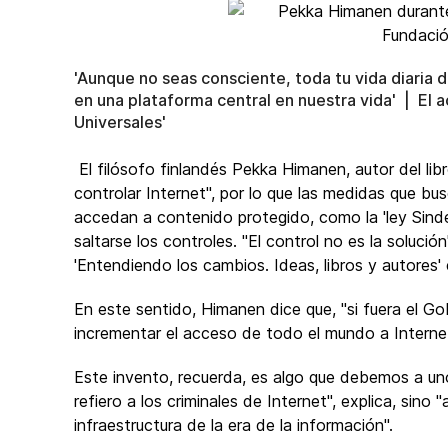
'Aunque no seas consciente, toda tu vida diaria 
en una plataforma central en nuestra vida' | El 
Universales'
El filósofo finlandés Pekka Himanen, autor del libr
controlar Internet", por lo que las medidas que bu
accedan a contenido protegido, como la 'ley Sind
saltarse los controles. "El control no es la solución
'Entendiendo los cambios. Ideas, libros y autores'
En este sentido, Himanen dice que, "si fuera el 
incrementar el acceso de todo el mundo a Internet
Este invento, recuerda, es algo que debemos a uno
refiero a los criminales de Internet", explica, sino 
infraestructura de la era de la información".