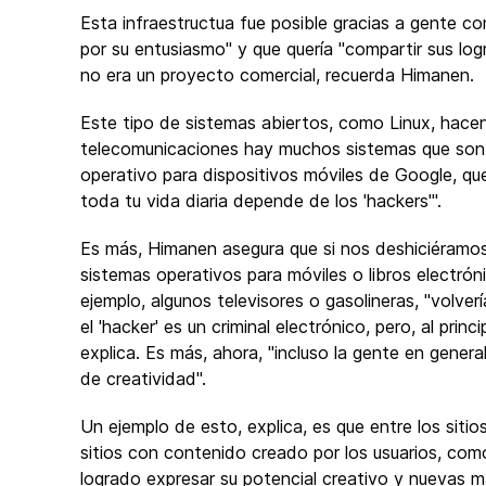
Esta infraestructua fue posible gracias a gente 
por su entusiasmo" y que quería "compartir sus logr
no era un proyecto comercial, recuerda Himanen.
Este tipo de sistemas abiertos, como Linux, hacen
telecomunicaciones hay muchos sistemas que son a
operativo para dispositivos móviles de Google, q
toda tu vida diaria depende de los 'hackers'".
Es más, Himanen asegura que si nos deshiciéramos
sistemas operativos para móviles o libros electróni
ejemplo, algunos televisores o gasolineras, "volv
el 'hacker' es un criminal electrónico, pero, al pri
explica. Es más, ahora, "incluso la gente en general
de creatividad".
Un ejemplo de esto, explica, es que entre los sit
sitios con contenido creado por los usuarios, co
logrado expresar su potencial creativo y nuevas ma