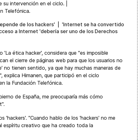
depende de los hackers' | 'Internet se ha convertido
acceso a Internet 'debería ser uno de los Derechos
o 'La ética hacker', considera que "es imposible
scan el cierre de páginas web para que los usuarios no
e' no tienen sentido, ya que hay muchas maneras de
", explica Himanen, que participó en el ciclo
 en la Fundación Telefónica.
Gobierno de España, me preocuparía más cómo
".
s 'hackers'. "Cuando hablo de los 'hackers' no me
"al espíritu creativo que ha creado toda la