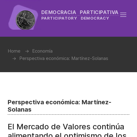
DEMOCRACIA PARTICIPATIVA
PARTICIPATORY DEMOCRACY
Home
Economía
Perspectiva económica: Martínez-Solanas
Perspectiva económica: Martínez-
Solanas
El Mercado de Valores continúa
alimentando el optimismo de los