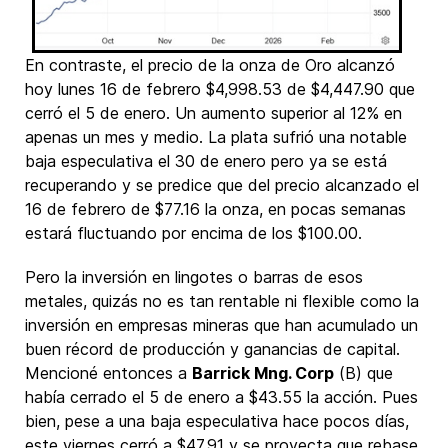
En contraste, el precio de la onza de Oro alcanzó
hoy lunes 16 de febrero $4,998.53 de $4,447.90 que
cerró el 5 de enero. Un aumento superior al 12% en
apenas un mes y medio. La plata sufrió una notable
baja especulativa el 30 de enero pero ya se está
recuperando y se predice que del precio alcanzado el
16 de febrero de $77.16 la onza, en pocas semanas
estará fluctuando por encima de los $100.00.
Pero la inversión en lingotes o barras de esos
metales, quizás no es tan rentable ni flexible como la
inversión en empresas mineras que han acumulado un
buen récord de producción y ganancias de capital.
Mencioné entonces a
Barrick Mng. Corp
(B) que
había cerrado el 5 de enero a $43.55 la acción. Pues
bien, pese a una baja especulativa hace pocos días,
este viernes cerró a $47.91 y se proyecta que rebase