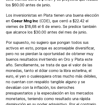
los $60.00 antes de junio.
Los inversionistas en Plata tienen una buena elección
en
Coeur Mng Inc
(CDE), que cerró a $22.42 el
viernes de $18,68 el 6 de enero. Se predice también
que alcance los $30.00 antes del mes de junio.
Por supuesto, no sugiero que pongan todos sus
activos en esto, porque es aconsejable diversificar,
pero no se pierdan la oportunidad de obtener muy
buenos resultados invirtiendo en Oro y Plata este
año. Sencillamente, se trata de que el valor de las
monedas, tanto el dólar como la libra esterlina, el
euro, el yen o cualesquiera otras mucho más débiles,
no cuentan con respaldo tangible alguno y se
devalúan con la inflación, los derroches
presupuestarios y la especulación en los mercados
monetarios, teniendo como resultado una rápida
disminución en su poder adquisitivo. Por el contrario,