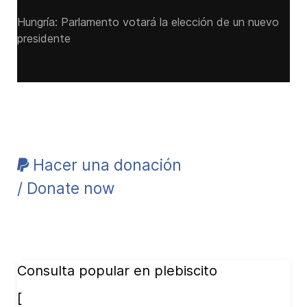
Hungría: Parlamento votará la elección de un nuevo
presidente
Hacer una donación
/ Donate now
Consulta popular en plebiscito
[