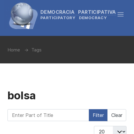
DEMOCRACIA PARTICIPATIVA
PARTICIPATORY DEMOCRACY
Home
Tags
bolsa
Enter Part of Title
Filter
Clear
Display #