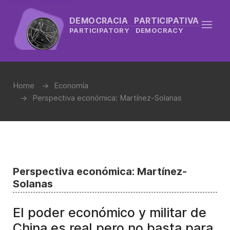
DEMOCRACIA PARTICIPATIVA
PARTICIPATORY DEMOCRACY
Home
Economía
Perspectiva económica: Martínez-Solanas
Perspectiva económica: Martínez-
Solanas
El poder económico y militar de
China es real pero no basta para