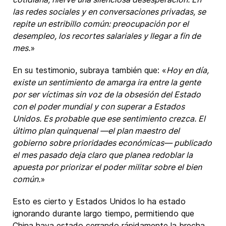
las redes sociales y en conversaciones privadas, se
repite un estribillo común: preocupación por el
desempleo, los recortes salariales y llegar a fin de
mes.
»
En su testimonio, subraya también que: «
Hoy en día,
existe un sentimiento de amarga ira entre la gente
por ser víctimas sin voz de la obsesión del Estado
con el poder mundial y con superar a Estados
Unidos. Es probable que ese sentimiento crezca. El
último plan quinquenal —el plan maestro del
gobierno sobre prioridades económicas— publicado
el mes pasado deja claro que planea redoblar la
apuesta por priorizar el poder militar sobre el bien
común.
»
Esto es cierto y Estados Unidos lo ha estado
ignorando durante largo tiempo, permitiendo que
China haya estado cerrando rápidamente la brecha