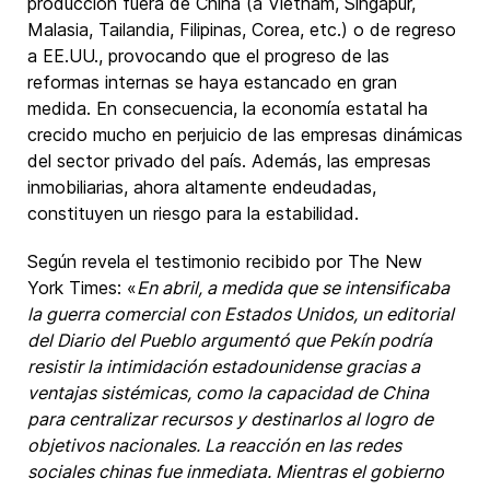
producción fuera de China (a Vietnam, Singapur,
Malasia, Tailandia, Filipinas, Corea, etc.) o de regreso
a EE.UU., provocando que el progreso de las
reformas internas se haya estancado en gran
medida. En consecuencia, la economía estatal ha
crecido mucho en perjuicio de las empresas dinámicas
del sector privado del país. Además, las empresas
inmobiliarias, ahora altamente endeudadas,
constituyen un riesgo para la estabilidad.
Según revela el testimonio recibido por The New
York Times: «
En abril, a medida que se intensificaba
la guerra comercial con Estados Unidos, un editorial
del Diario del Pueblo argumentó que Pekín podría
resistir la intimidación estadounidense gracias a
ventajas sistémicas, como la capacidad de China
para centralizar recursos y destinarlos al logro de
objetivos nacionales. La reacción en las redes
sociales chinas fue inmediata. Mientras el gobierno