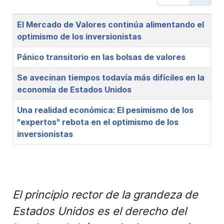
Title
El Mercado de Valores continúa alimentando el
optimismo de los inversionistas
Pánico transitorio en las bolsas de valores
Se avecinan tiempos todavía más difíciles en la
economía de Estados Unidos
Una realidad económica: El pesimismo de los
"expertos" rebota en el optimismo de los
inversionistas
El principio rector de la grandeza de
Estados Unidos es el derecho del