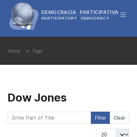
DEMOCRACIA PARTICIPATIVA
PARTICIPATORY DEMOCRACY
Home
Tags
Dow Jones
Enter Part of Title
Filter
Clear
Display #