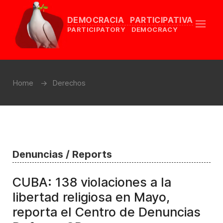
DEMOCRACIA PARTICIPATIVA
PARTICIPATORY DEMOCRACY
Home
Derechos
Denuncias / Reports
CUBA: 138 violaciones a la
libertad religiosa en Mayo,
reporta el Centro de Denuncias