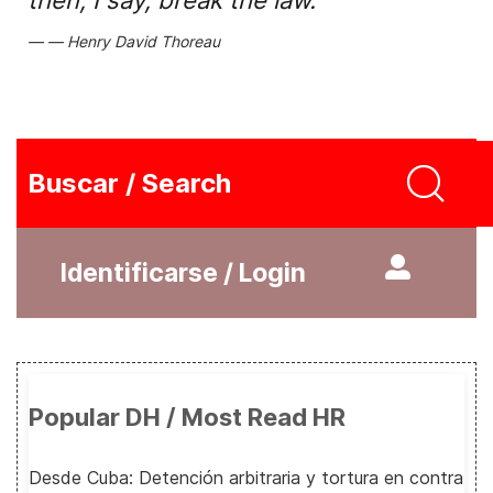
then, I say, break the law.
Henry David Thoreau
Buscar / Search
Identificarse / Login
Popular DH / Most Read HR
Desde Cuba: Detención arbitraria y tortura en contra