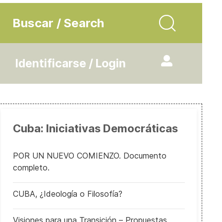
Buscar / Search
Identificarse / Login
Cuba: Iniciativas Democráticas
POR UN NUEVO COMIENZO. Documento
completo.
CUBA, ¿Ideología o Filosofía?
Visiones para una Transición – Propuestas