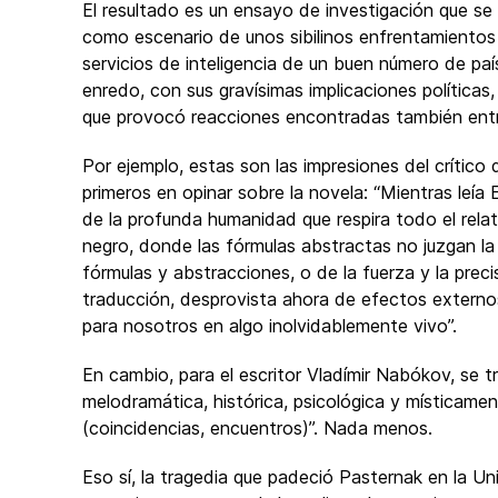
El resultado es un ensayo de investigación que se 
como escenario de unos sibilinos enfrentamientos
servicios de inteligencia de un buen número de pa
enredo, con sus gravísimas implicaciones políticas
que provocó reacciones encontradas también entre 
Por ejemplo, estas son las impresiones del crítico 
primeros en opinar sobre la novela: “Mientras leía
de la profunda humanidad que respira todo el rela
negro, donde las fórmulas abstractas no juzgan la 
fórmulas y abstracciones, o de la fuerza y la preci
traducción, desprovista ahora de efectos externos,
para nosotros en algo inolvidablemente vivo”.
En cambio, para el escritor Vladímir Nabókov, se tr
melodramática, histórica, psicológica y místicament
(coincidencias, encuentros)”. Nada menos.
Eso sí, la tragedia que padeció Pasternak en la Uni