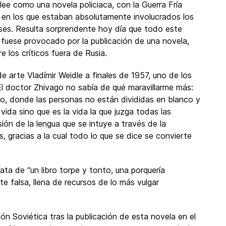
lee como una novela policiaca, con la Guerra Fría
 en los que estaban absolutamente involucrados los
íses. Resulta sorprendente hoy día que todo este
, fuese provocado por la publicación de una novela,
los críticos fuera de Rusia.
de arte Vladímir Weidle a finales de 1957, uno de los
 El doctor Zhivago no sabía de qué maravillarme más:
to, donde las personas no están divididas en blanco y
vida sino que es la vida la que juzga todas las
sión de la lengua que se intuye a través de la
 gracias a la cual todo lo que se dice se convierte
ata de “un libro torpe y tonto, una porquería
e falsa, llena de recursos de lo más vulgar
ón Soviética tras la publicación de esta novela en el