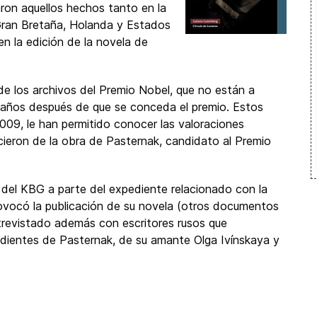
ron aquellos hechos tanto en la
 Gran Bretaña, Holanda y Estados
n la edición de la novela de
de los archivos del Premio Nobel, que no están a
a años después de que se conceda el premio. Estos
009, le han permitido conocer las valoraciones
hicieron de la obra de Pasternak, candidato al Premio
 del KBG a parte del expediente relacionado con la
ovocó la publicación de su novela (otros documentos
ntrevistado además con escritores rusos que
ndientes de Pasternak, de su amante Olga Ivínskaya y