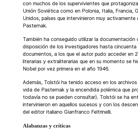
con muchos de los supervivientes que protagoniza
Unión Soviética como en Polonia, Italia, Francia,
Unidos, países que intervinieron muy activamente e
Pasternak.
También ha conseguido utilizar la documentación 
disposición de los investigadores hasta cincuent
documentos, a los que el autor pudo acceder en 2
literarias y extraliterarias que en su momento se 
Nobel por vez primera en el año 1946.
Además, Tolstói ha tenido acceso en los archivos
vida de Pasternak y la encendida polémica que pr
todavía no se pueden consultar). Tolstói se ha e
intervinieron en aquellos sucesos y con los desce
del editor italiano Gianfranco Feltrinelli.
Alabanzas y críticas