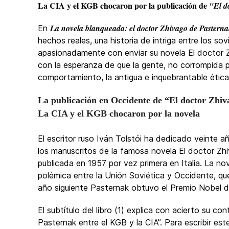
La CIA y el KGB chocaron por la publicación de
"El d
La novela blanqueada: el doctor Zhivago de Pasterna
En
hechos reales, una historia de intriga entre los s
apasionadamente con enviar su novela El doctor Z
con la esperanza de que la gente, no corrompida 
comportamiento, la antigua e inquebrantable ética, 
La publicación en Occidente de “El doctor Zhiv
La CIA y el KGB chocaron por la novela
El escritor ruso Iván Tolstói ha dedicado veinte a
los manuscritos de la famosa novela El doctor Zhi
publicada en 1957 por vez primera en Italia. La n
polémica entre la Unión Soviética y Occidente, q
año siguiente Pasternak obtuvo el Premio Nobel de
El subtítulo del libro (1) explica con acierto su c
Pasternak entre el KGB y la CIA”. Para escribir este