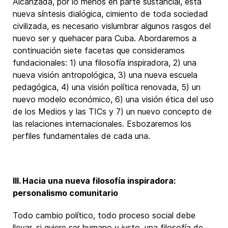
Alcanzada, por lo menos en parte sustancial, esta
nueva síntesis dialógica, cimiento de toda sociedad
civilizada, es necesario vislumbrar algunos rasgos del
nuevo ser y quehacer para Cuba. Abordaremos a
continuación siete facetas que consideramos
fundacionales: 1) una filosofía inspiradora, 2) una
nueva visión antropológica, 3) una nueva escuela
pedagógica, 4) una visión política renovada, 5) un
nuevo modelo económico, 6) una visión ética del uso
de los Medios y las TICs y 7) un nuevo concepto de
las relaciones internacionales. Esbozaremos los
perfiles fundamentales de cada una.
III. Hacia una nueva filosofía inspiradora:
personalismo comunitario
Todo cambio político, todo proceso social debe
llevar, si quiere ser humano y justo, una filosofía de