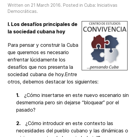
Written on
21 March 2016
. Posted in
Cuba: Iniciativas
Democráticas
.
I. Los desafíos principales de
la sociedad cubana hoy
Para pensar y construir la Cuba
que queremos es necesario
enfrentar lúcidamente los
desafíos que nos presenta la
sociedad cubana de hoy.Entre
otros, debemos destacar los siguientes:
1.
¿Cómo insertarse en este nuevo escenario sin
desmemoria pero sin dejarse “bloquear” por el
pasado?
2.
¿Cómo introducir en este contexto las
necesidades del pueblo cubano y las dinámicas o