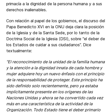
primacía a la dignidad de la persona humana y a sus
derechos inalienables.
Con relación al papel de los gobiernos, el discurso del
Papa Benedicto XVI en la ONU deja clara la posición
de la Iglesia y de la Santa Sede, por lo tanto de la
Doctrina Social de la Iglesia (DSI), sobre “el deber de
los Estados de cuidar a sus ciudadanos”. Dice
textualmente:
“El reconocimiento de la unidad de la familia humana
y la atención a la dignidad innata de cada hombre y
mujer adquiere hoy un nuevo énfasis con el principio
de la responsabilidad de proteger. Este principio ha
sido definido solo recientemente, pero ya estaba
implícitamente presente en los orígenes de las
Naciones Unidas y ahora se ha convertido cada vez
más en una característica de la actividad de la
Organización. Todo Estado tiene el deber primario