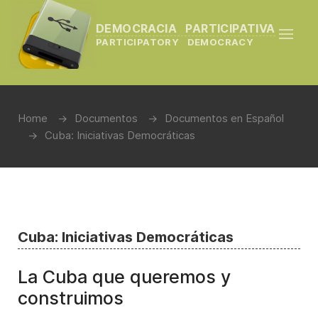
DEMOCRACIA PARTICIPATIVA
PARTICIPATORY DEMOCRACY
Home
Documentos
Documentos en Español
Cuba: Iniciativas Democráticas
Cuba: Iniciativas Democráticas
La Cuba que queremos y
construimos